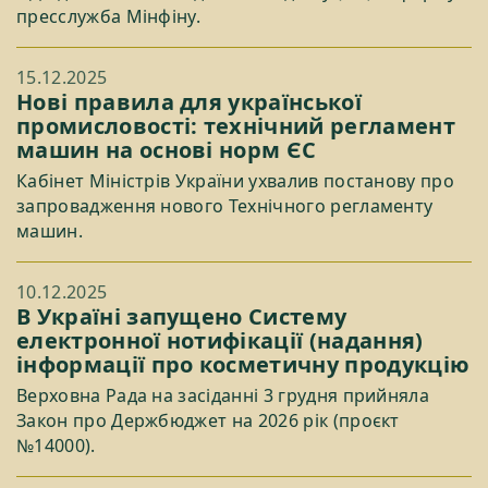
пресслужба Мінфіну.
15.12.2025
Нові правила для української
промисловості: технічний регламент
машин на основі норм ЄС
Кабінет Міністрів України ухвалив постанову про
запровадження нового Технічного регламенту
машин.
10.12.2025
В Україні запущено Систему
електронної нотифікації (надання)
інформації про косметичну продукцію
Верховна Рада на засіданні 3 грудня прийняла
Закон про Держбюджет на 2026 рік (проєкт
№14000).