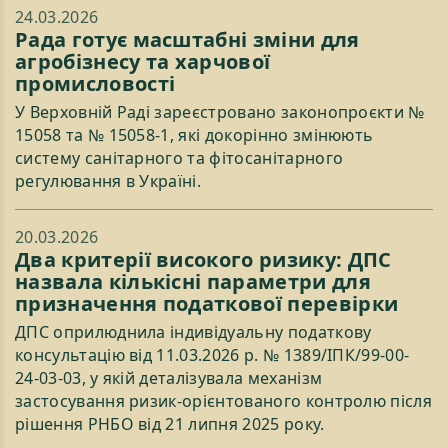
24.03.2026
Рада готує масштабні зміни для
агробізнесу та харчової
промисловості
У Верховній Раді зареєстровано законопроєкти №
15058 та № 15058-1, які докорінно змінюють
систему санітарного та фітосанітарного
регулювання в Україні.
20.03.2026
Два критерії високого ризику: ДПС
назвала кількісні параметри для
призначення податкової перевірки
ДПС оприлюднила індивідуальну податкову
консультацію від 11.03.2026 р. № 1389/ІПК/99-00-
24-03-03, у якій деталізувала механізм
застосування ризик-орієнтованого контролю після
рішення РНБО від 21 липня 2025 року.