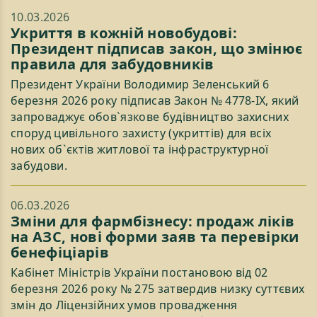
10.03.2026
Укриття в кожній новобудові:
Президент підписав закон, що змінює
правила для забудовників
Президент України Володимир Зеленський 6
березня 2026 року підписав Закон № 4778-IX, який
запроваджує обов`язкове будівництво захисних
споруд цивільного захисту (укриттів) для всіх
нових об`єктів житлової та інфраструктурної
забудови.
06.03.2026
Зміни для фармбізнесу: продаж ліків
на АЗС, нові форми заяв та перевірки
бенефіціарів
Кабінет Міністрів України постановою від 02
березня 2026 року № 275 затвердив низку суттєвих
змін до Ліцензійних умов провадження