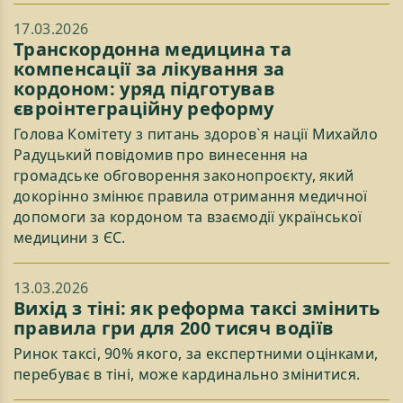
17.03.2026
Транскордонна медицина та
компенсації за лікування за
кордоном: уряд підготував
євроінтеграційну реформу
Голова Комітету з питань здоров`я нації Михайло
Радуцький повідомив про винесення на
громадське обговорення законопроєкту, який
докорінно змінює правила отримання медичної
допомоги за кордоном та взаємодії української
медицини з ЄС.
13.03.2026
Вихід з тіні: як реформа таксі змінить
правила гри для 200 тисяч водіїв
Ринок таксі, 90% якого, за експертними оцінками,
перебуває в тіні, може кардинально змінитися.