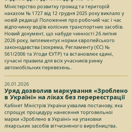
Міністерство розвитку громад та територій
наказом № 1727 від 12 грудня 2025 року виклало у
новій редакції Положення про робочий час і час
відпочинку водіїв колісних транспортних засобів.
Новий документ, що набуде чинності 26 липня
2026 року, імплементує норми європейського
законодавства (зокрема, Регламенту (ЄС) №
561/2006 та Угоди ЄУТР) та встановлює єдині,
сучасні правила для всіх учасників ринку
автомобільних перевезень.
26.01.2026
Уряд дозволив маркування «Зроблено
в Україні» на ліках без перереєстрації
Кабінет Міністрів України ухвалив постанову, яка
спрощує процедуру нанесення торговельної
марки «Зроблено в Україні» на упаковки
лікарських засобів вітчизняного виробництва.