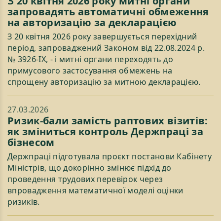
З 20 квітня 2026 року митні органи
запровадять автоматичні обмеження
на авторизацію за декларацією
З 20 квітня 2026 року завершується перехідний
період, запроваджений Законом від 22.08.2024 р.
№ 3926-IX, - і митні органи переходять до
примусового застосування обмежень на
спрощену авторизацію за митною декларацією.
27.03.2026
Ризик-бали замість раптових візитів:
як зміниться контроль Держпраці за
бізнесом
Держпраці підготувала проєкт постанови Кабінету
Міністрів, що докорінно змінює підхід до
проведення трудових перевірок через
впровадження математичної моделі оцінки
ризиків.