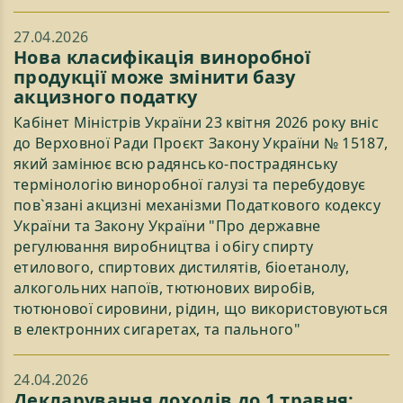
27.04.2026
Нова класифікація виноробної
продукції може змінити базу
акцизного податку
Кабінет Міністрів України 23 квітня 2026 року вніс
до Верховної Ради Проєкт Закону України № 15187,
який замінює всю радянсько-пострадянську
термінологію виноробної галузі та перебудовує
пов`язані акцизні механізми Податкового кодексу
України та Закону України "Про державне
регулювання виробництва і обігу спирту
етилового, спиртових дистилятів, біоетанолу,
алкогольних напоїв, тютюнових виробів,
тютюнової сировини, рідин, що використовуються
в електронних сигаретах, та пального"
24.04.2026
Декларування доходів до 1 травня: