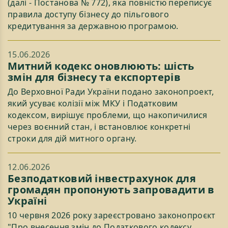
(далі - Постанова № 772), яка повністю переписує
правила доступу бізнесу до пільгового
кредитування за державною програмою.
15.06.2026
Митний кодекс оновлюють: шість
змін для бізнесу та експортерів
До Верховної Ради України подано законопроект,
який усуває колізії між МКУ і Податковим
кодексом, вирішує проблеми, що накопичилися
через воєнний стан, і встановлює конкретні
строки для дій митного органу.
12.06.2026
Безподатковий інвестрахунок для
громадян пропонують запровадити в
Україні
10 червня 2026 року зареєстровано законопроєкт
"Про внесення змін до Податкового кодексу