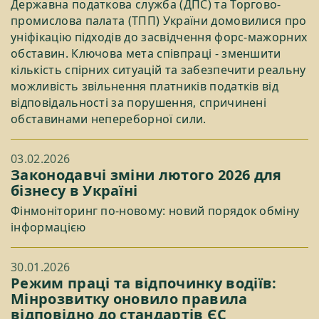
Державна податкова служба (ДПС) та Торгово-
промислова палата (ТПП) України домовилися про
уніфікацію підходів до засвідчення форс-мажорних
обставин. Ключова мета співпраці - зменшити
кількість спірних ситуацій та забезпечити реальну
можливість звільнення платників податків від
відповідальності за порушення, спричинені
обставинами непереборної сили.
03.02.2026
Законодавчі зміни лютого 2026 для
бізнесу в Україні
Фінмоніторинг по-новому: новий порядок обміну
інформацією
30.01.2026
Режим праці та відпочинку водіїв:
Мінрозвитку оновило правила
відповідно до стандартів ЄС