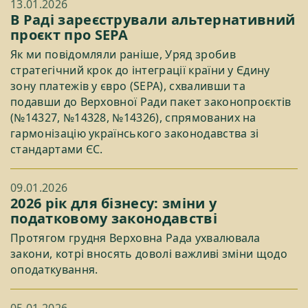
13.01.2026
В Раді зареєстрували альтернативний
проєкт про SEPA
Як ми повідомляли раніше, Уряд зробив
стратегічний крок до інтеграції країни у Єдину
зону платежів у євро (SEPA), схваливши та
подавши до Верховної Ради пакет законопроєктів
(№14327, №14328, №14326), спрямованих на
гармонізацію українського законодавства зі
стандартами ЄС.
09.01.2026
2026 рік для бізнесу: зміни у
податковому законодавстві
Протягом грудня Верховна Рада ухвалювала
закони, котрі вносять доволі важливі зміни щодо
оподаткування.
05.01.2026