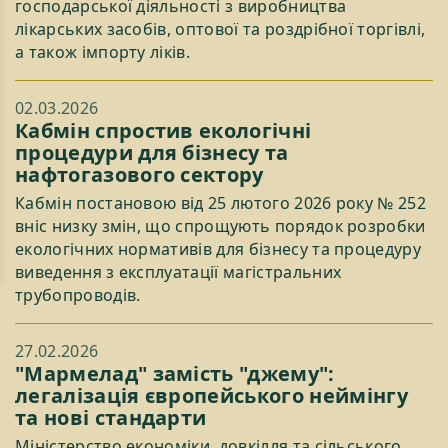
господарської діяльності з виробництва
лікарських засобів, оптової та роздрібної торгівлі,
а також імпорту ліків.
02.03.2026
Кабмін спростив екологічні
процедури для бізнесу та
нафтогазового сектору
Кабмін постановою від 25 лютого 2026 року № 252
вніс низку змін, що спрощують порядок розробки
екологічних нормативів для бізнесу та процедуру
виведення з експлуатації магістральних
трубопроводів.
27.02.2026
"Мармелад" замість "джему":
легалізація європейського неймінгу
та нові стандарти
Міністерство економіки, довкілля та сільського