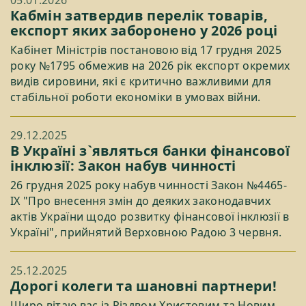
Кабмін затвердив перелік товарів,
експорт яких заборонено у 2026 році
Кабінет Міністрів постановою від 17 грудня 2025
року №1795 обмежив на 2026 рік експорт окремих
видів сировини, які є критично важливими для
стабільної роботи економіки в умовах війни.
29.12.2025
В Україні з`являться банки фінансової
інклюзії: Закон набув чинності
26 грудня 2025 року набув чинності Закон №4465-
IX "Про внесення змін до деяких законодавчих
актів України щодо розвитку фінансової інклюзії в
Україні", прийнятий Верховною Радою 3 червня.
25.12.2025
Дорогі колеги та шановні партнери!
Щиро вітаю вас із Різдвом Христовим та Новим