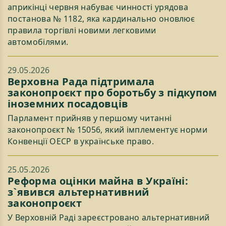
априкінці червня набуває чинності урядова
постанова № 1182, яка кардинально оновлює
правила торгівлі новими легковими
автомобілями.
29.05.2026
Верховна Рада підтримала
законопроєкт про боротьбу з підкупом
іноземних посадовців
Парламент прийняв у першому читанні
законопроєкт № 15056, який імплементує норми
Конвенції ОЕСР в українське право.
25.05.2026
Реформа оцінки майна в Україні:
з`явився альтернативний
законопроєкт
У Верховній Раді зареєстровано альтернативний