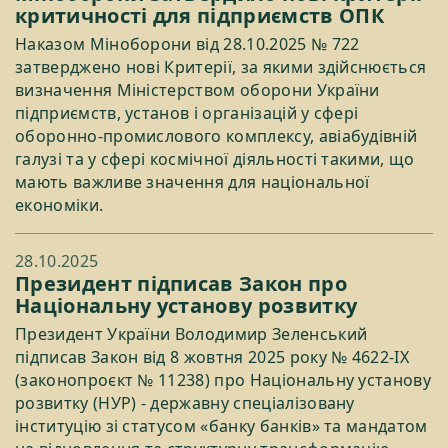
критичності для підприємств ОПК
Наказом Міноборони від 28.10.2025 № 722
затверджено нові Критерії, за якими здійснюється
визначення Міністерством оборони України
підприємств, установ і організацій у сфері
оборонно-промислового комплексу, авіабудівній
галузі та у сфері космічної діяльності такими, що
мають важливе значення для національної
економіки.
28.10.2025
Президент підписав Закон про
Національну установу розвитку
Президент України Володимир Зеленський
підписав Закон від 8 жовтня 2025 року № 4622-IX
(законопроєкт № 11238) про Національну установу
розвитку (НУР) - державну спеціалізовану
інституцію зі статусом «банку банків» та мандатом