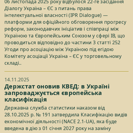
06 листопада 2025 року відбулося 22-ге засідання
Діалогу Україна – ЄС з питань права
інтелектуальної власності (IPR Dialogue) —
платформи для офіційного обговорення прогресу
реформ, законодавчих ініціатив і співпраці між
Україною та Європейським Союзом у сфері ІВ, що
проводиться відповідно до частини 3 статті 252
Угоди про асоціацію між Україною під егідою
Комітету асоціації Україна – ЄС у торговельному
складі..
14.11.2025
Держстат оновив КВЕД: в Україні
запроваджується європейська
класифікація
Державна служба статистики наказом від
28.10.2025 р. № 191 затвердила Класифікацію видів
економічної діяльності (NACE 2.1-UA), яка буде
введена в дію з 01 січня 2027 року на заміну