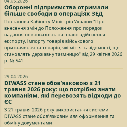
04.05.2026
Оборонні підприємства отримали
більше свободи в операціях ЗЕД
Постанова Кабінету Міністрів України "Про
внесення змін до Положення про порядок
надання повноважень на право здійснення
експорту, імпорту товарів військового
призначення та товарів, які містять відомості, що
становлять державну таємницю" від 29 квітня 2026
р. № 541
29.04.2026
DIWASS стане обов’язковою з 21
травня 2026 року: що потрібно знати
компаніям, які перевозять відходи до
ЄС
З 21 травня 2026 року використання системи
DIWASS стане обов’язковим для оформлення та
обміну документами