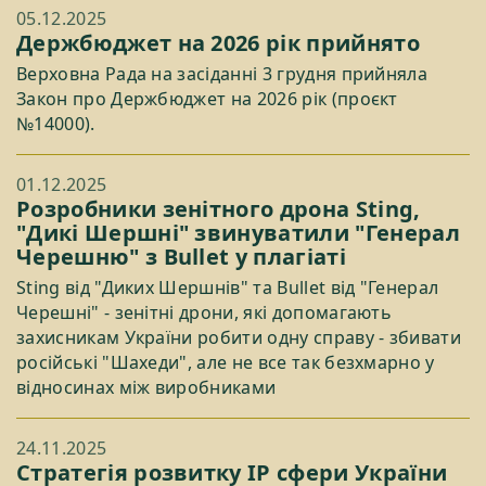
05.12.2025
Держбюджет на 2026 рік прийнято
Верховна Рада на засіданні 3 грудня прийняла
Закон про Держбюджет на 2026 рік (проєкт
№14000).
01.12.2025
Розробники зенітного дрона Sting,
"Дикі Шершні" звинуватили "Генерал
Черешню" з Bullet у плагіаті
Sting від "Диких Шершнів" та Bullet від "Генерал
Черешні" - зенітні дрони, які допомагають
захисникам України робити одну справу - збивати
російські "Шахеди", але не все так безхмарно у
відносинах між виробниками
24.11.2025
Стратегія розвитку IP сфери України