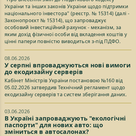
України та інших законів України щодо підтримки
національного інвестора" (реєстр. № 15314) (далі -
Законопроєкт № 15314), що запроваджує
особовий інвестиційний рахунок - механізм, за
яким дохід фізичної особи від вкладення коштів у
цінні папери повністю виводиться з-під ПДФО.
08.06.2026
У серпні впроваджуються нові вимоги
до екодизайну серверів
Кабінет Міністрів України постановою №160 від
05.02.2026 затвердив Технічний регламент щодо
екодизайну серверів та систем зберігання даних.
03.06.2026
В Україні запроваджують "екологічні
паспорти" для нових авто: що
зміниться в автосалонах?