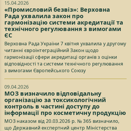
15.04.2026
«Промисловий безвіз»: Верховна
Рада ухвалила закон про
гармонізацію системи акредитації та
технічного регулювання з вимогами
ЄС
Верховна Рада України 7 квітня ухвалила у другому
читанні євроінтеграційний Закон щодо
гармонізації сфери акредитаці органів з оцінки
відповідності та системи технічного регулювання
з вимогами Європейського Союзу
09.04.2026
МОЗ визначило відповідальну
організацію за токсикологічний
контроль в частині доступу до
інформації про косметичну продукцію
МОЗ наказом від 20.03.2026 р. № 365 визначило,
що Державний експертний центр Міністерства