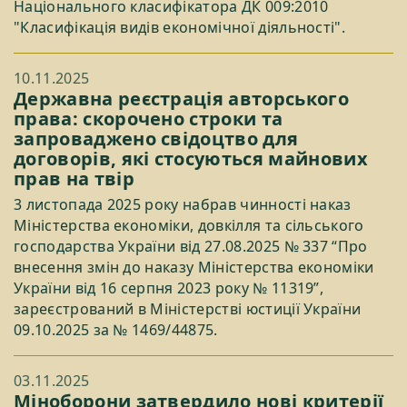
Національного класифікатора ДК 009:2010
"Класифікація видів економічної діяльності".
10.11.2025
Державна реєстрація авторського
права: скорочено строки та
запроваджено свідоцтво для
договорів, які стосуються майнових
прав на твір
3 листопада 2025 року набрав чинності наказ
Міністерства економіки, довкілля та сільського
господарства України від 27.08.2025 № 337 “Про
внесення змін до наказу Міністерства економіки
України від 16 серпня 2023 року № 11319”,
зареєстрований в Міністерстві юстиції України
09.10.2025 за № 1469/44875.
03.11.2025
Міноборони затвердило нові критерії