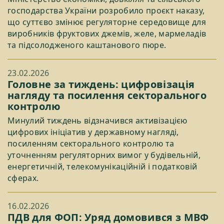
господарства України розробило проєкт наказу,
що суттєво змінює регуляторне середовище для
виробників фруктових джемів, желе, мармеладів
та підсолодженого каштанового пюре.
23.02.2026
Головне за тиждень: цифровізація
нагляду та посилення секторального
контролю
Минулий тиждень відзначився активізацією
цифрових ініціатив у державному нагляді,
посиленням секторального контролю та
уточненням регуляторних вимог у будівельній,
енергетичній, телекомунікаційній і податковій
сферах.
16.02.2026
ПДВ для ФОП: Уряд домовився з МВФ