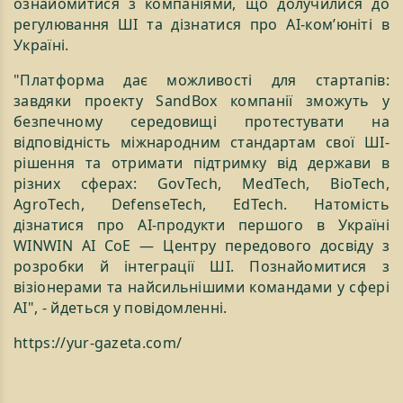
ознайомитися з компаніями, що долучилися до
регулювання ШІ та дізнатися про АІ-комʼюніті в
Україні.
"Платформа дає можливості для стартапів:
завдяки проекту SandBox компанії зможуть у
безпечному середовищі протестувати на
відповідність міжнародним стандартам свої ШІ-
рішення та отримати підтримку від держави в
різних сферах: GovTech, MedTech, BioTech,
AgroTech, DefenseTech, EdTech. Натомість
дізнатися про АІ-продукти першого в Україні
WINWIN AI CoE — Центру передового досвіду з
розробки й інтеграції ШІ. Познайомитися з
візіонерами та найсильнішими командами у сфері
АІ", - йдеться у повідомленні.
https://yur-gazeta.com/