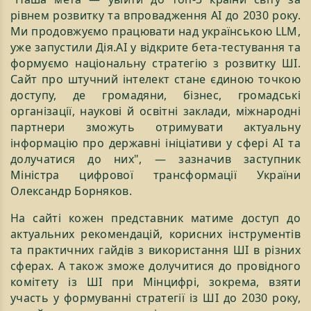
рівнем розвитку та впровадження AI до 2030 року.
Ми продовжуємо працювати над українською LLM,
уже запустили Дія.АІ у відкрите бета-тестування та
формуємо національну стратегію з розвитку ШІ.
Сайт про штучний інтелект стане єдиною точкою
доступу, де громадяни, бізнес, громадські
організації, наукові й освітні заклади, міжнародні
партнери зможуть отримувати актуальну
інформацію про державні ініціативи у сфері AI та
долучатися до них", — зазначив заступник
Міністра цифрової трансформації України
Олександр Борняков.
На сайті кожен представник матиме доступ до
актуальних рекомендацій, корисних інструментів
та практичних гайдів з використання ШІ в різних
сферах. А також зможе долучитися до провідного
комітету із ШІ при Мінцифрі, зокрема, взяти
участь у формуванні стратегії із ШІ до 2030 року,