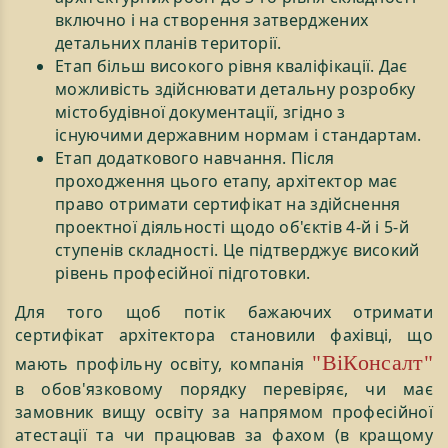
включно і на створення затверджених
детальних планів території.
Етап більш високого рівня кваліфікації. Дає
можливість здійснювати детальну розробку
містобудівної документації, згідно з
існуючими державним нормам і стандартам.
Етап додаткового навчання. Після
проходження цього етапу, архітектор має
право отримати сертифікат на здійснення
проектної діяльності щодо об'єктів 4-й і 5-й
ступенів складності. Це підтверджує високий
рівень професійної підготовки.
Для того щоб потік бажаючих отримати
сертифікат архітектора становили фахівці, що
"ВіКонсалт"
мають профільну освіту, компанія
в обов'язковому порядку перевіряє, чи має
замовник вищу освіту за напрямом професійної
атестації та чи працював за фахом (в кращому