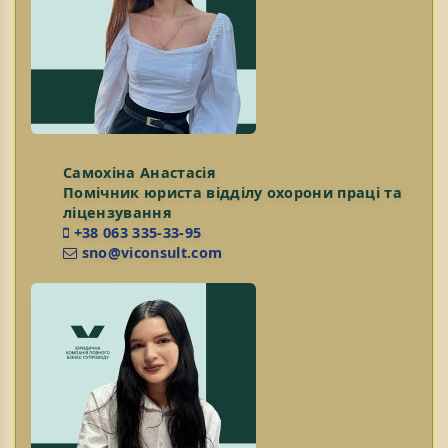
Самохіна Анастасія
Помічник юриста відділу охорони праці та
ліцензування
+38 063 335-33-95
sno@viconsult.com