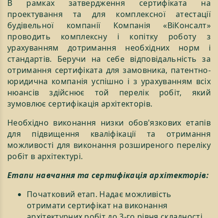
В рамках затвердження сертифіката на
проектування та для комплексної атестації
будівельної компанії Компанія «ВіКонсалт»
проводить комплексну і копітку роботу з
урахуванням дотримання необхідних норм і
стандартів. Беручи на себе відповідальність за
отримання сертифіката для замовника, патентно-
юридична компанія успішно і з урахуванням всіх
нюансів здійснює той перелік робіт, який
зумовлює сертифікація архітекторів.
Необхідно виконання низки обов'язкових етапів
для підвищення кваліфікації та отримання
можливості для виконання розширеного переліку
робіт в архітектурі.
Етапи навчання та сертифікація архітекторів:
Початковий етап. Надає можливість
отримати сертифікат на виконання
архітектурних робіт до 3-го рівня складності