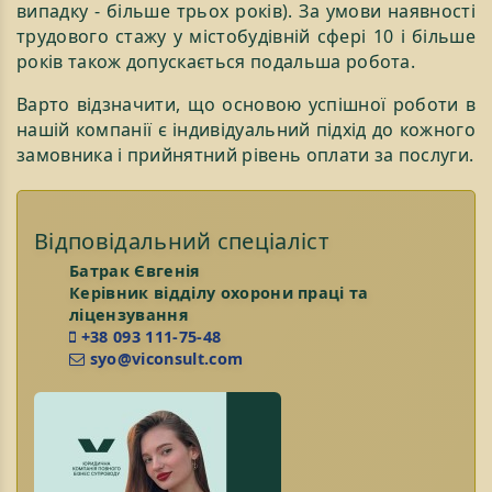
випадку - більше трьох років). За умови наявності
трудового стажу у містобудівній сфері 10 і більше
років також допускається подальша робота.
Варто відзначити, що основою успішної роботи в
нашій компанії є індивідуальний підхід до кожного
замовника і прийнятний рівень оплати за послуги.
Відповідальний спеціаліст
Батрак Євгенія
Керівник відділу охорони праці та
ліцензування
+38 093 111-75-48
syo@viconsult.com