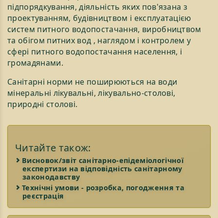
підпорядкування, діяльність яких пов'язана з
проектуванням, будівництвом і експлуатацією
систем питного водопостачання, виробництвом
та обігом питних вод , наглядом і контролем у
сфері питного водопостачання населення, і
громадянами.
Санітарні норми не поширюються на води
мінеральні лікувальні, лікувально-столові,
природні столові.
Читайте також:
Висновок/звіт санітарно-епідеміологічної
експертизи на відповідність санітарному
законодавству
Технічні умови - розробка, погодження та
реєстрація