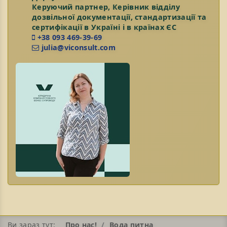
Керуючий партнер, Керівник відділу
дозвільної документації, стандартизації та
сертифікації в Україні і в країнах ЄС
+38 093 469-39-69
julia@viconsult.com
Ви зараз тут:
Про нас!
Вода питна