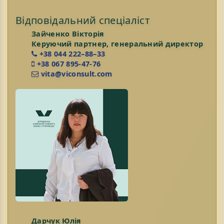
Відповідальний спеціаліст
Зайченко Вікторія
Керуючий партнер, генеральний директор
+38 044 222–88–33
+38 067 895-47-76
vita@viconsult.com
Дарчук Юлія