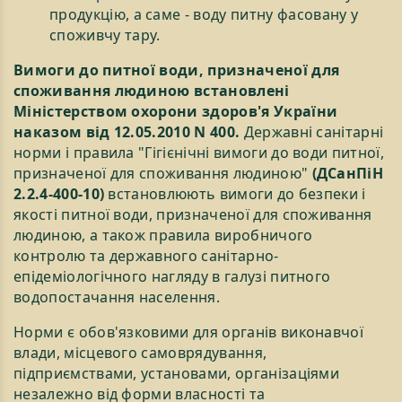
продукцію, а саме - воду питну фасовану у
споживчу тару.
Вимоги до питної води, призначеної для
споживання людиною встановлені
Міністерством охорони здоров'я України
наказом від 12.05.2010 N 400.
Державні санітарні
норми і правила "Гігієнічні вимоги до води питної,
призначеної для споживання людиною"
(ДСанПіН
2.2.4-400-10)
встановлюють вимоги до безпеки і
якості питної води, призначеної для споживання
людиною, а також правила виробничого
контролю та державного санітарно-
епідеміологічного нагляду в галузі питного
водопостачання населення.
Норми є обов'язковими для органів виконавчої
влади, місцевого самоврядування,
підприємствами, установами, організаціями
незалежно від форми власності та