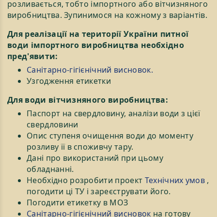
розливається, тобто імпортного або вітчизняного
виробництва. Зупинимося на кожному з варіантів.
Для реалізації на території України питної
води імпортного виробництва необхідно
пред'явити:
Санітарно-гігієнічний висновок.
Узгодження етикетки
Для води вітчизняного виробництва:
Паспорт на свердловину, аналізи води з цієї
свердловини
Опис ступеня очищення води до моменту
розливу її в споживчу тару.
Дані про використаний при цьому
обладнанні.
Необхідно розробити проект
Технічних умов
,
погодити ці ТУ і зареєструвати його.
Погодити етикетку в МОЗ
Санітарно-гігієнічний висновок
на готову