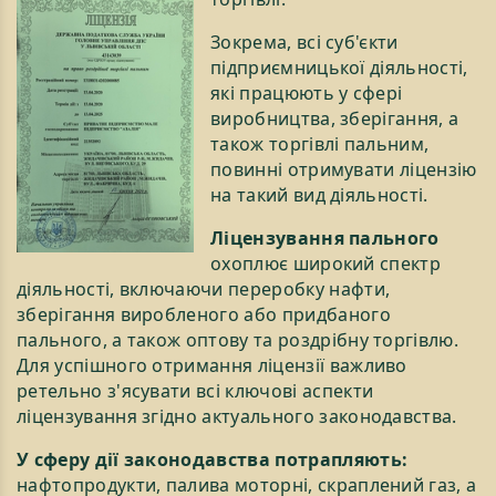
Зокрема, всі суб'єкти
підприємницької діяльності,
які працюють у сфері
виробництва, зберігання, а
також торгівлі пальним,
повинні отримувати ліцензію
на такий вид діяльності.
Ліцензування пального
охоплює широкий спектр
діяльності, включаючи переробку нафти,
зберігання виробленого або придбаного
пального, а також оптову та роздрібну торгівлю.
Для успішного отримання ліцензії важливо
ретельно з'ясувати всі ключові аспекти
ліцензування згідно актуального законодавства.
У сферу дії законодавства потрапляють:
нафтопродукти, палива моторні, скраплений газ, а