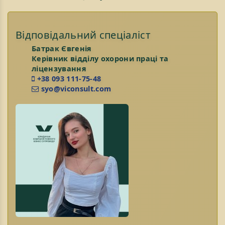
Відповідальний спеціаліст
Батрак Євгенія
Керівник відділу охорони праці та
ліцензування
+38 093 111-75-48
syo@viconsult.com