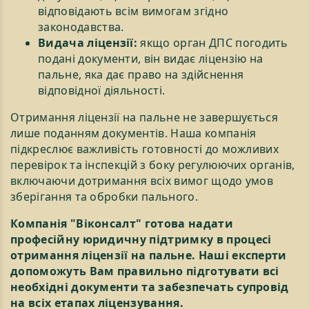
відповідають всім вимогам згідно
законодавства.
Видача ліцензії:
якщо орган ДПС погодить
подані документи, він видає ліцензію на
пальне, яка дає право на здійснення
відповідної діяльності.
Отримання ліцензії на пальне не завершується
лише поданням документів. Наша компанія
підкреслює важливість готовності до можливих
перевірок та інспекцій з боку регулюючих органів,
включаючи дотримання всіх вимог щодо умов
зберігання та обробки пального.
Компанія "Віконсалт" готова надати
професійну юридичну підтримку в процесі
отримання ліцензії на пальне. Наші експерти
допоможуть Вам правильно підготувати всі
необхідні документи та забезпечать супровід
на всіх етапах ліцензування.