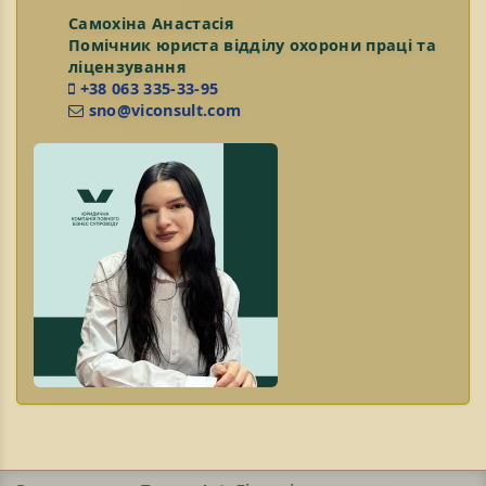
Самохіна Анастасія
Помічник юриста відділу охорони праці та
ліцензування
+38 063 335-33-95
sno@viconsult.com