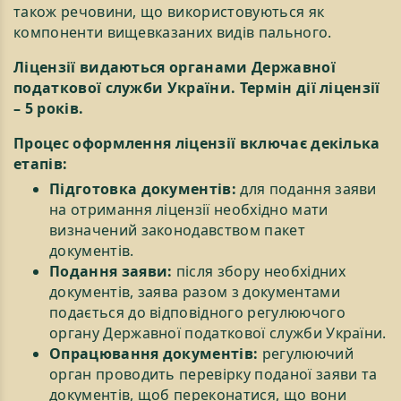
також речовини, що використовуються як
компоненти вищевказаних видів пального.
Ліцензії видаються органами Державної
податкової служби України. Термін дії ліцензії
– 5 років.
Процес оформлення ліцензії включає декілька
етапів:
Підготовка документів:
для подання заяви
на отримання ліцензії необхідно мати
визначений законодавством пакет
документів.
Подання заяви:
після збору необхідних
документів, заява разом з документами
подається до відповідного регулюючого
органу Державної податкової служби України.
Опрацювання документів:
регулюючий
орган проводить перевірку поданої заяви та
документів, щоб переконатися, що вони