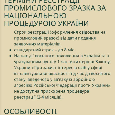
ТЕРМІНИ РЕЄСТРАЦІЇ
ПРОМИСЛОВОГО ЗРАЗКА ЗА
НАЦІОНАЛЬНОЮ
ПРОЦЕДУРОЮ УКРАЇНИ
Строк реєстрації (оформлення свідоцтва на
промисловий зразок) від дати подання
заявочних матеріалів:
стандартний строк – до 8 міс.
На час дії воєнного положення в України та з
урахуванням пункту 1 частини першої Закону
України «Про захист інтересів осіб у сфері
інтелектуальної власності під час дії воєнного
стану, введеного у зв’язку із збройною
агресією Російської Федерації проти України»
не доступна прискорена процедура
реєстрації (2-4 місяців).
ОСОБЛИВОСТІ