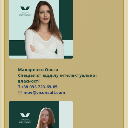
Макаренко Ольга
Спеціаліст відділу інтелектуальної
власності
+38 093 723-69-85
mov@viconsult.com