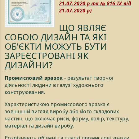
21.07.2020 р та № 816-IX від
21.07.2020 р)
ЩО ЯВЛЯЄ
СОБОЮ ДИЗАЙН ТА ЯКІ
ОБ'ЄКТИ МОЖУТЬ БУТИ
ЗАРЕЄСТРОВАНІ ЯК
ДИЗАЙНИ?
Промисловий зразок
- результат творчої
діяльності людини в галузі художнього
конструювання.
Характеристикою промислового зразка є
зовнішній вигляд виробу або його складових
частин, що включає риси, форму, колір, текстуру,
матеріал та дизайн виробу.
Розрізняють об'ємні та пласкі промислові зразки.