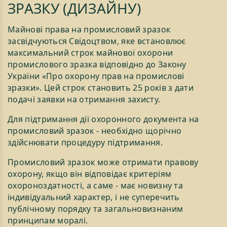
ЗРАЗКУ (ДИЗАЙНУ)
Майнові права на промисловий зразок
засвідчуються Свідоцтвом, яке встановлює
максимальний строк майнової охорони
промислового зразка відповідно до Закону
України «Про охорону прав на промислові
зразки». Цей строк становить 25 років з дати
подачі заявки на отримання захисту.
Для підтримання дії охоронного документа на
промисловий зразок - необхідно щорічно
здійснювати процедуру підтримання.
Промисловий зразок може отримати правову
охорону, якщо він відповідає критеріям
охороноздатності, а саме - має новизну та
індивідуальний характер, і не суперечить
публічному порядку та загальновизнаним
принципам моралі.