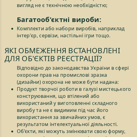
вигляд не є технічною необхідністю;
Багатооб’єктні вироби:
Комплекти або набори виробів, наприклад
інтер'єр, сервізи, настільні ігри тощо.
ЯКІ ОБМЕЖЕННЯ ВСТАНОВЛЕНІ
ДЛЯ ОБ'ЄКТІВ РЕЄСТРАЦІЇ?
Відповідно до законодавства України в сфері
охорони прав на промислові зразка
(дизайни) охорона не може бути надана:
Продукт творчої роботи в галузі мистецького
конструювання, що втілений або
використаний у виготовленні складного
виробу та не є видимим під час його
використання за звичайних умов, є
результатом інтелектуальної діяльності.
Об’єкти, які можуть змінювати свою форму,