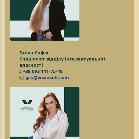
Гавва Софія
Спеціаліст відділу інтелектуальної
власності
+38 093 111-75-49
gsk@viconsult.com