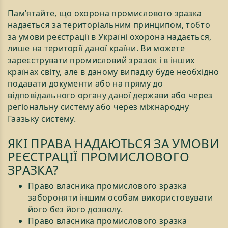
Пам’ятайте, що охорона промислового зразка
надається за територіальним принципом, тобто
за умови реєстрації в Україні охорона надається,
лише на території даної країни. Ви можете
зареєструвати промисловий зразок і в інших
країнах світу, але в даному випадку буде необхідно
подавати документи або на пряму до
відповідального органу даної держави або через
регіональну систему або через міжнародну
Гаазьку систему.
ЯКІ ПРАВА НАДАЮТЬСЯ ЗА УМОВИ
РЕЄСТРАЦІЇ ПРОМИСЛОВОГО
ЗРАЗКА?
Право власника промислового зразка
забороняти іншим особам використовувати
його без його дозволу.
Право власника промислового зразка