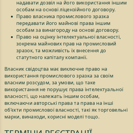
надавати дозвіл на його використання іншим
особам на основі ліцензійного договору.
Право власника промислового зразка
передавати його майнові права іншим
особам за винагороду на основі договору.
Право на оцінку інтелектуальної власності,
зокрема майнових прав на промисловий
зразок, та можливість їх внесення до
статутного капіталу компанії.
Власник свідоцтва має виключне право на
використання промислового зразка за своїм
власним розсудом, за умови, що таке
використання не порушує права інтелектуальної
власності, що належать іншим особам,
включаючи авторські права та права на інші
об’єкти промислової власності, такі як торговельні
марки, винаходи, корисні моделі тощо.