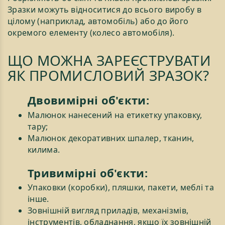
Зразки можуть відноситися до всього виробу в
цілому (наприклад, автомобіль) або до його
окремого елементу (колесо автомобіля).
ЩО МОЖНА ЗАРЕЄСТРУВАТИ
ЯК ПРОМИСЛОВИЙ ЗРАЗОК?
Двовимірні об'єкти:
Малюнок нанесений на етикетку упаковку,
тару;
Малюнок декоративних шпалер, тканин,
килима.
Тривимірні об'єкти:
Упаковки (коробки), пляшки, пакети, меблі та
інше.
Зовнішній вигляд приладів, механізмів,
інструментів, обладнання, якщо їх зовнішній