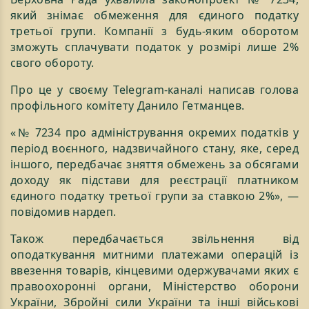
який знімає обмеження для єдиного податку
третьої групи. Компанії з будь-яким оборотом
зможуть сплачувати податок у розмірі лише 2%
свого обороту.
Про це у своєму Telegram-каналі написав голова
профільного комітету Данило Гетманцев.
«№ 7234 про адміністрування окремих податків у
період воєнного, надзвичайного стану, яке, серед
іншого, передбачає зняття обмежень за обсягами
доходу як підстави для реєстрації платником
єдиного податку третьої групи за ставкою 2%», —
повідомив нардеп.
Також передбачається звільнення від
оподаткування митними платежами операцій із
ввезення товарів, кінцевими одержувачами яких є
правоохоронні органи, Міністерство оборони
України, Збройні сили України та інші військові