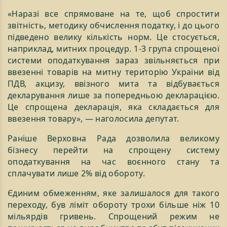
«Наразі все спрямоване на те, щоб спростити
звітність, методику обчислення податку, і до цього
підведено велику кількість норм. Це стосується,
наприклад, митних процедур. 1-3 група спрощеної
системи оподаткування зараз звільняється при
ввезенні товарів на митну територію України від
ПДВ, акцизу, ввізного мита та відбувається
декларування лише за попередньою декларацією.
Це спрощена декларація, яка складається для
ввезення товару», — наголосила депутат.
Раніше Верховна Рада дозволила великому
бізнесу перейти на спрощену систему
оподаткування на час воєнного стану та
сплачувати лише 2% від обороту.
Єдиним обмеженням, яке залишалося для такого
переходу, був ліміт обороту трохи більше ніж 10
мільярдів гривень. Спрощений режим не