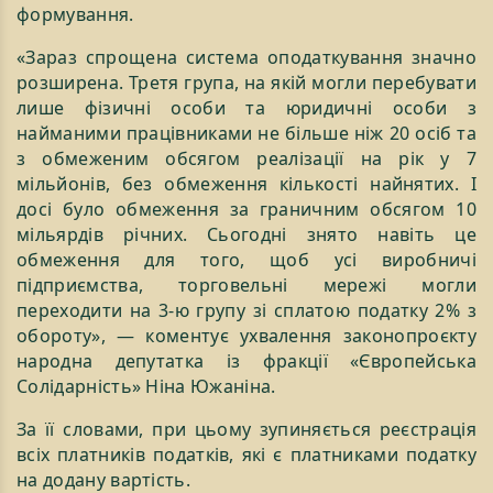
формування.
«Зараз спрощена система оподаткування значно
розширена. Третя група, на якій могли перебувати
лише фізичні особи та юридичні особи з
найманими працівниками не більше ніж 20 осіб та
з обмеженим обсягом реалізації на рік у 7
мільйонів, без обмеження кількості найнятих. І
досі було обмеження за граничним обсягом 10
мільярдів річних. Сьогодні знято навіть це
обмеження для того, щоб усі виробничі
підприємства, торговельні мережі могли
переходити на 3-ю групу зі сплатою податку 2% з
обороту», — коментує ухвалення законопроєкту
народна депутатка із фракції «Європейська
Солідарність» Ніна Южаніна.
За її словами, при цьому зупиняється реєстрація
всіх платників податків, які є платниками податку
на додану вартість.