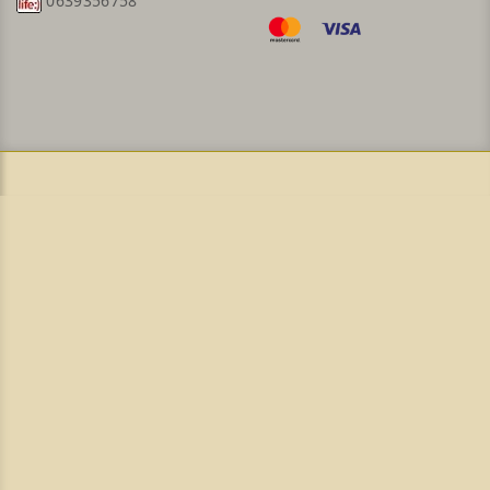
0639356758