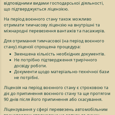
відповідними видами господарської діяльності,
що підтверджується ліцензією.
На період воєнного стану також можливо
отримати тимчасову ліцензію на внутрішні та
міжнародні перевезення вантажів та пасажирів.
Для отримання тимчасової (на період воєнного
стану) ліцензії спрощена процедура:
Зменшена кількість необхідних документів.
Не потрібно підтвердження трирічного
досвіду роботи.
Документи щодо матеріально-технічної бази
не потрібні.
Ліцензія на період воєнного стану є строковою та
діє до припинення воєнного стану та ще протягом
90 днів після його припинення або скасування.
Ліцензування у сфері перевезень автомобільним