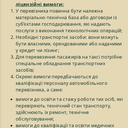
ліцензійні вимоги:
У перевізника повинна бути належна
матеріально-технічна база або договори із
суб’єктами господарювання, які надають
послуги з виконання технологічних операцій;
Необхідні транспортні засоби: вони можуть
бути власними, орендованими або наданими
у кредит чи лізинг;
Для перевезення пасажирів на таксі потрібне
спеціальне обладнання транспортних
засобів;
Окремі вимоги передбачаються до
кваліфікації персоналу автомобільного
перевізника, а саме:
вимоги до освіти та стажу роботи тих осіб, які
перевіряють технічний стан транспорту,
здійснюють їх ремонт, технічне
обслуговування;
вимоги до кваліфікації та освіти медичних