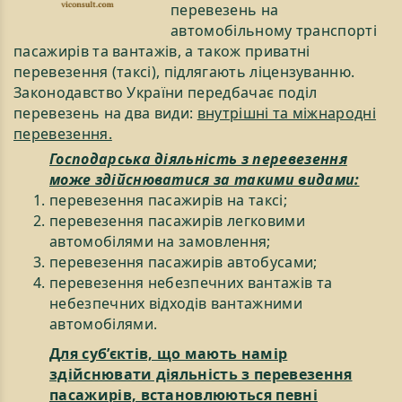
перевезень на
автомобільному транспорті
пасажирів та вантажів, а також приватні
перевезення (таксі), підлягають ліцензуванню.
Законодавство України передбачає поділ
перевезень на два види:
внутрішні та міжнародні
перевезення.
Господарська діяльність з перевезення
може здійснюватися за такими видами:
перевезення пасажирів на таксі;
перевезення пасажирів легковими
автомобілями на замовлення;
перевезення пасажирів автобусами;
перевезення небезпечних вантажів та
небезпечних відходів вантажними
автомобілями.
Для суб’єктів, що мають намір
здійснювати діяльність з перевезення
пасажирів, встановлюються певні