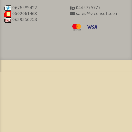
0676585422
0445775777
sales@viconsult.com
0502061463
0639356758