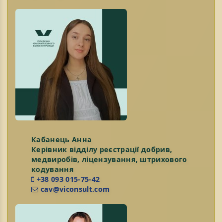
Кабанець Анна
Керівник відділу реєстрації добрив,
медвиробів, ліцензування, штрихового
кодування
+38 093 015-75-42
cav@viconsult.com