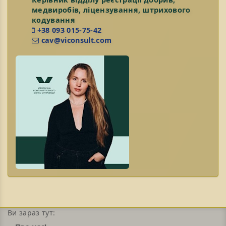
медвиробів, ліцензування, штрихового
кодування
+38 093 015-75-42
cav@viconsult.com
Ви зараз тут: