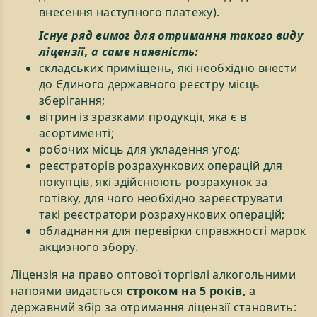
внесення наступного платежу).
Існує ряд вимог для отримання такого виду
ліцензії, а саме наявність:
складських приміщень, які необхідно внести
до Єдиного державного реєстру місць
зберігання;
вітрин із зразками продукції, яка є в
асортименті;
робочих місць для укладення угод;
реєстраторів розрахункових операцій для
покупців, які здійснюють розрахунок за
готівку, для чого необхідно зареєструвати
такі реєстратори розрахункових операцій;
обладнання для перевірки справжності марок
акцизного збору.
Ліцензія на право оптової торгівлі алкогольними
напоями видається
строком на 5 років,
а
державний збір за отримання ліцензії становить: