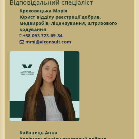
Відповідальний спеціаліст
Креховецька Марія
Юрист відділу реєстрації добрив,
медвиробів, ліцензування, штрихового
кодування
+38 093 723-69-84
mmi@viconsult.com
Кабанець Анна
Керівник відділу реєстрації добрив,