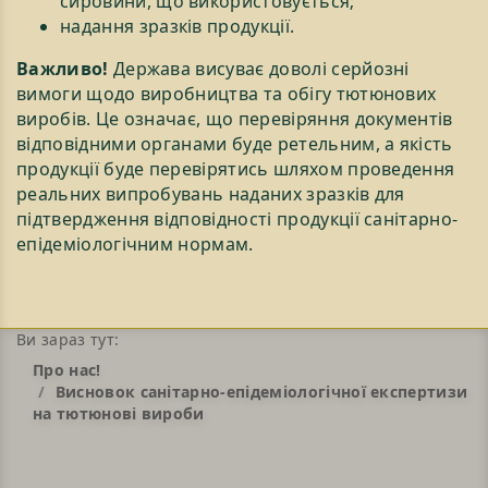
сировини, що використовується;
надання зразків продукції.
Важливо!
Держава висуває доволі серйозні
вимоги щодо виробництва та обігу тютюнових
виробів. Це означає, що перевіряння документів
відповідними органами буде ретельним, а якість
продукції буде перевірятись шляхом проведення
реальних випробувань наданих зразків для
підтвердження відповідності продукції санітарно-
епідеміологічним нормам.
Ви зараз тут:
Про нас!
Висновок санітарно-епідеміологічної експертизи
на тютюнові вироби