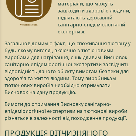
матеріали, що можуть
зашкодити здоров’ю людини,
підлягають державній
санітарно-епідеміологічній
експертизі.
Загальновідомим є факт, що споживання тютюну у
будь-якому вигляді, включно з тютюновими
виробами для нагрівання, є шкідливим. Висновок
санітарно-епідеміологічної експертизи засвідчить
відповідність даного об'єкту вимогам безпеки для
здоров'я та життя людини. Тому виробникам
тютюнових виробів необхідно отримувати
Висновок на дану продукцію.
Вимоги до отримання Висновку санітарно-
епідеміологічної експертизи на тютюнові вироби
різняться в залежності від походження продукції.
ПРОДУКЦІЯ ВІТЧИЗНЯНОГО