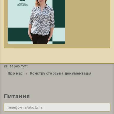
Ви зараз тут:
Про нас!
Конструкторська документація
Питання
Телефон
та/