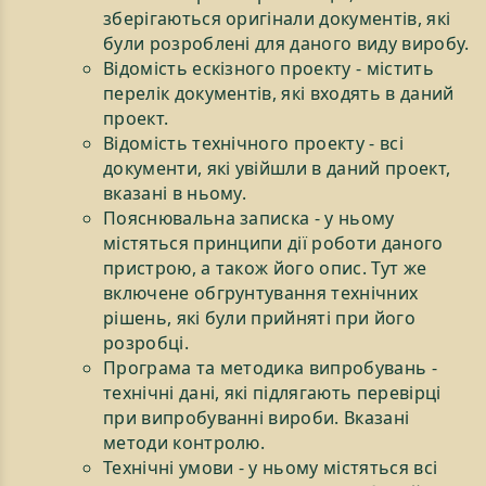
зберігаються оригінали документів, які
були розроблені для даного виду виробу.
Відомість ескізного проекту - містить
перелік документів, які входять в даний
проект.
Відомість технічного проекту - всі
документи, які увійшли в даний проект,
вказані в ньому.
Пояснювальна записка - у ньому
містяться принципи дії роботи даного
пристрою, а також його опис. Тут же
включене обгрунтування технічних
рішень, які були прийняті при його
розробці.
Програма та методика випробувань -
технічні дані, які підлягають перевірці
при випробуванні вироби. Вказані
методи контролю.
Технічні умови - у ньому містяться всі