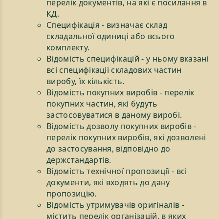
перелік документів, на які є посилання в
КД.
Специфікація - визначає склад
складальної одиниці або всього
комплекту.
Відомість специфікацій - у ньому вказані
всі специфікації складових частин
виробу, їх кількість.
Відомість покупних виробів - перелік
покупних частин, які будуть
застосовуватися в даному виробі.
Відомість дозволу покупних виробів -
перелік покупних виробів, які дозволені
до застосування, відповідно до
держстандартів.
Відомість технічної пропозиції - всі
документи, які входять до дану
пропозицію.
Відомість утримувачів оригіналів -
містить перелік організацій, в яких