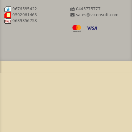
0676585422
0445775777
sales@viconsult.com
0502061463
0639356758