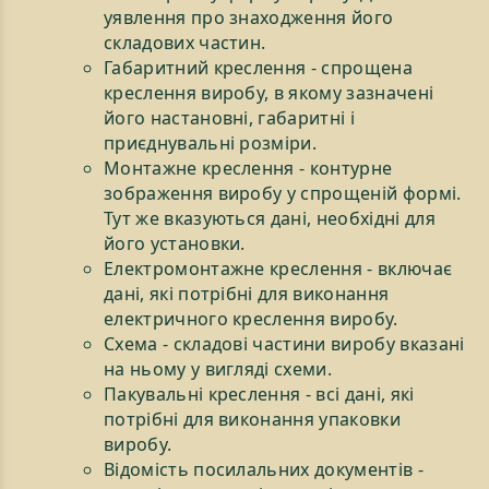
уявлення про знаходження його
складових частин.
Габаритний креслення - спрощена
креслення виробу, в якому зазначені
його настановні, габаритні і
приєднувальні розміри.
Монтажне креслення - контурне
зображення виробу у спрощеній формі.
Тут же вказуються дані, необхідні для
його установки.
Електромонтажне креслення - включає
дані, які потрібні для виконання
електричного креслення виробу.
Схема - складові частини виробу вказані
на ньому у вигляді схеми.
Пакувальні креслення - всі дані, які
потрібні для виконання упаковки
виробу.
Відомість посилальних документів -