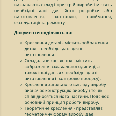
визначають склад і пристрій вироби і містять
необхідні дані для його розробки або
виготовлення, контролю, приймання,
експлуатації та ремонту.
Документи поділяють на:
Креслення деталі - містить зображення
деталі і необхідні дані для її
виготовлення.
Складальне креслення - містить
зображення складальної одиниці, а
також інші дані, які необхідні для її
виготовлення (і контролю процесу).
Креслення загального вигляду виробу -
визначає конструкцію виробу і те, як
співвідносяться його частини. Пояснює
основний принцип роботи виробу.
Теоретичне креслення - представляє
геометричну форму виробу. Дає