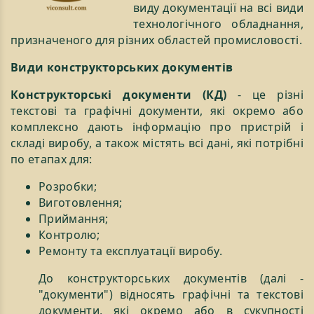
виду документації на всі види
технологічного обладнання,
призначеного для різних областей промисловості.
Види конструкторських документів
Конструкторські документи (КД)
- це різні
текстові та графічні документи, які окремо або
комплексно дають інформацію про пристрій і
складі виробу, а також містять всі дані, які потрібні
по етапах для:
Розробки;
Виготовлення;
Приймання;
Контролю;
Ремонту та експлуатації виробу.
До конструкторських документів (далі -
"документи") відносять графічні та текстові
документи, які окремо або в сукупності