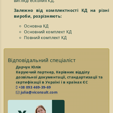
вигляді ескізних КД.
Залежно від комплектності КД на різні
вироби, розрізняють:
Основна КД
Основний комплект КД
Повний комплект КД
Відповідальний спеціаліст
Дарчук Юлія
Керуючий партнер, Керівник відділу
дозвільної документації, стандартизації та
сертифікації в Україні і в країнах ЄС
+38 093 469-39-69
julia@viconsult.com