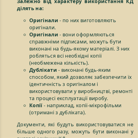
Залежно від характеру використання КД
ділять на:
Оригінали
- по них виготовляють
оригінали.
Оригінали
- вони оформляються
справжніми підписами, можуть бути
виконані на будь-якому матеріалі. З них
робляться всі необхідні копії
(необмежена кількість).
Дублікати
- виконані будь-яким
способом, який дозволяє забезпечити їх
ідентичність з оригіналом і
використовувати у виробництві, ремонті
та процесі експлуатації виробу.
Копії
- наприклад, копії-мікрофільми
(отримані з дубліката).
Документи, які будуть використовуватися не
більше одного разу, можуть бути виконані у