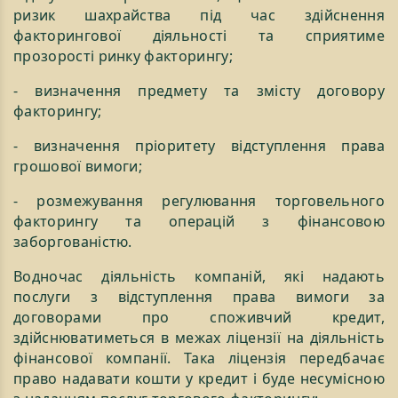
ризик шахрайства під час здійснення
факторингової діяльності та сприятиме
прозорості ринку факторингу;
- визначення предмету та змісту договору
факторингу;
- визначення пріоритету відступлення права
грошової вимоги;
- розмежування регулювання торговельного
факторингу та операцій з фінансовою
заборгованістю.
Водночас діяльність компаній, які надають
послуги з відступлення права вимоги за
договорами про споживчий кредит,
здійснюватиметься в межах ліцензії на діяльність
фінансової компанії. Така ліцензія передбачає
право надавати кошти у кредит і буде несумісною