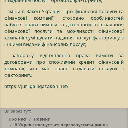
з наданням послуг торгового факторингу;
- зміни в Закон України "Про фінансові послуги та
фінансові компанії" стосовно особливостей
набуття права вимоги за договором про надання
фінансової послуги та можливості фінансової
компанії суміщувати надання послуг факторингу з
іншими видами фінансових послуг;
- заборону відступлення права вимоги за
договорами про споживчий кредит фінансовій
компанії, яка має право надавати послуги з
факторингу.
https://jurliga.ligazakon.net/
Ви зараз тут:
Про нас!
Новини
В Україні планується перезапустити ринок