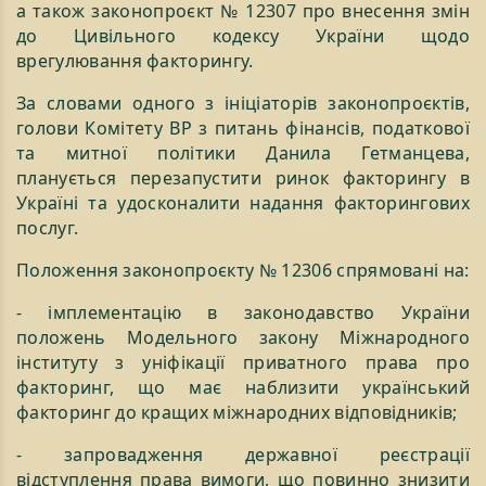
а також законопроєкт № 12307 про внесення змін
до Цивільного кодексу України щодо
врегулювання факторингу.
За словами одного з ініціаторів законопроєктів,
голови Комітету ВР з питань фінансів, податкової
та митної політики Данила Гетманцева,
планується перезапустити ринок факторингу в
Україні та удосконалити надання факторингових
послуг.
Положення законопроєкту № 12306 спрямовані на:
- імплементацію в законодавство України
положень Модельного закону Міжнародного
інституту з уніфікації приватного права про
факторинг, що має наблизити український
факторинг до кращих міжнародних відповідників;
- запровадження державної реєстрації
відступлення права вимоги, що повинно знизити