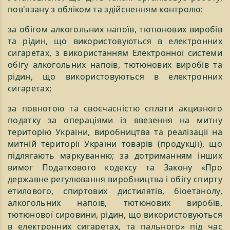
пов'язану з обліком та здійсненням контролю:
за обігом алкогольних напоїв, тютюнових виробів
та рідин, що використовуються в електронних
сигаретах, з використанням Електронної системи
обігу алкогольних напоїв, тютюнових виробів та
рідин, що використовуються в електронних
сигаретах;
за повнотою та своєчасністю сплати акцизного
податку за операціями із ввезення на митну
територію України, виробництва та реалізації на
митній території України товарів (продукції), що
підлягають маркуванню; за дотриманням інших
вимог Податкового кодексу та Закону «Про
державне регулювання виробництва і обігу спирту
етилового, спиртових дистилятів, біоетанолу,
алкогольних напоїв, тютюнових виробів,
тютюнової сировини, рідин, що використовуються
в електронних сигаретах, та пального» під час