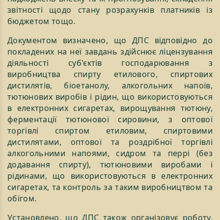
звітності щодо стану розрахунків платників із
бюджетом тощо.
Документом визначено, що ДПС відповідно до
покладених на неї завдань здійснює ліцензування
діяльності суб'єктів господарювання з
виробництва спирту етилового, спиртових
дистилятів, біоетанолу, алкогольних напоїв,
тютюнових виробів і рідин, що використовуються
в електронних сигаретах, вирощування тютюну,
ферментації тютюнової сировини, з оптової
торгівлі спиртом етиловим, спиртовими
дистилятами, оптової та роздрібної торгівлі
алкогольними напоями, сидром та перрі (без
додавання спирту), тютюновими виробами і
рідинами, що використовуються в електронних
сигаретах, та контроль за таким виробництвом та
обігом.
Установлено, що ДПС також організовує роботу,