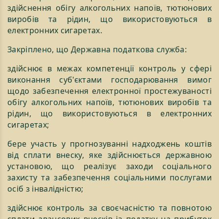
здійснення обігу алкогольних напоїв, тютюнових
виробів та рідин, що використовуються в
електронних сигаретах.
Закріплено, що Державна податкова служба:
здійснює в межах компетенції контроль у сфері
виконання суб'єктами господарювання вимог
щодо забезпечення електронної простежуваності
обігу алкогольних напоїв, тютюнових виробів та
рідин, що використовуються в електронних
сигаретах;
бере участь у прогнозуванні надходжень коштів
від сплати внеску, яке здійснюється державною
установою, що реалізує заходи соціального
захисту та забезпечення соціальними послугами
осіб з інвалідністю;
здійснює контроль за своєчасністю та повнотою
сплати авансових внесків із податку на прибуток