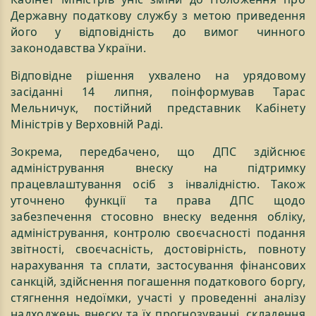
Державну податкову службу з метою приведення
його у відповідність до вимог чинного
законодавства України.
Відповідне рішення ухвалено на урядовому
засіданні 14 липня, поінформував Тарас
Мельничук, постійний представник Кабінету
Міністрів у Верховній Раді.
Зокрема, передбачено, що ДПС здійснює
адміністрування внеску на підтримку
працевлаштування осіб з інвалідністю. Також
уточнено функції та права ДПС щодо
забезпечення стосовно внеску ведення обліку,
адміністрування, контролю своєчасності подання
звітності, своєчасність, достовірність, повноту
нарахування та сплати, застосування фінансових
санкцій, здійснення погашення податкового боргу,
стягнення недоїмки, участі у проведенні аналізу
надходжень внеску та їх прогнозуванні, складення