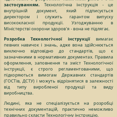
застосуванням.
Технологічна інструкція - це
внутрішній документ, який підписується
директором і служить гарантом випуску
висококласної продукції. Узгоджуванню в
Міністерстві охорони здоров'я - вона не підлягає.
Розробка Технологічної інструкції
вимагає
певних навичок і знань, адже вона здійснюється
виключно відповідно до стандартів, що є
зазначеними в нормативних документах. Правила
оформлення, заповнення та зміст Технологічної
інструкції, є строго регламентованими, що
підкоряються вимогам Державних стандартів
(ГОСТів, ДСТУ) і можуть відрізнятися в залежності
від типу виробленої продукції та виду
виробництва.
Людині, яка не спеціалізується на розробці
технічних документацій, практично неможливо
правильно скласти Технологічну інструкцію.