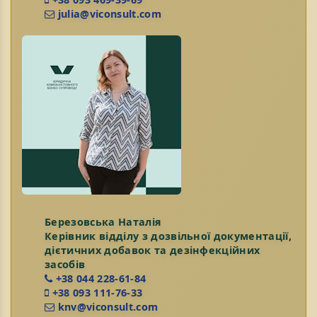
julia@viconsult.com
Березовська Наталія
Керівник відділу з дозвільної документації,
дієтичних добавок та дезінфекційних
засобів
+38 044 228-61-84
+38 093 111-76-33
knv@viconsult.com