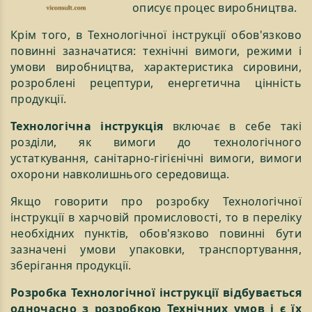
описує процес виробництва.
Крім того, в Технологічної інструкції обов'язково
повинні зазначатися: технічні вимоги, режими і
умови виробництва, характеристика сировини,
розроблені рецептури, енергетична цінність
продукції.
Технологічна інструкція
включає в себе такі
розділи, як вимоги до технологічного
устаткування, санітарно-гігієнічні вимоги, вимоги
охорони навколишнього середовища.
Якщо говорити про розробку Технологічної
інструкції в харчовій промисловості, то в переліку
необхідних пунктів, обов'язково повинні бути
зазначені умови упаковки, транспортування,
зберігання продукції.
Розробка Технологічної інструкції відбувається
одночасно з розробкою Технічних умов і є їх