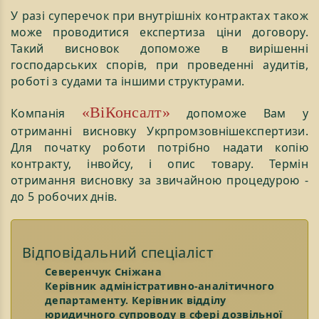
У разі суперечок при внутрішніх контрактах також
може проводитися експертиза ціни договору.
Такий висновок допоможе в вирішенні
господарських спорів, при проведенні аудитів,
роботі з судами та іншими структурами.
«ВіКонсалт»
Компанія
допоможе Вам у
отриманні висновку Укрпромзовнішекспертизи.
Для початку роботи потрібно надати копію
контракту, інвойсу, і опис товару. Термін
отримання висновку за звичайною процедурою -
до 5 робочих днів.
Відповідальний спеціаліст
Северенчук Сніжана
Керівник адміністративно-аналітичного
департаменту. Керівник відділу
юридичного супроводу в сфері дозвільної