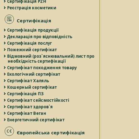
Сертифікація PZH
Реєстрація косметики
Сертифікація
Сертифікація продукції
Декларація про відповідність
Сертифікація послуг
Пожежний сертифікат
Відмовний (роз`яснювальний) лист про
необхідність сертифікації
Сертифікат походження товару
Екологічний сертифікат
Сертифікат Халяль
Кошерный сертифікат
Сертифікація ПЗ
Сертифікат сейсмостійкості
Сертифікат здоров`я
Сертифікат Веган
Енергетичний сертифікат
Європейська сертифікація