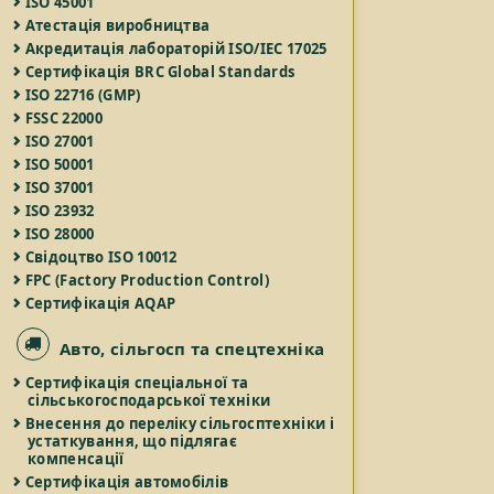
ISO 45001
Атестація виробництва
Акредитація лабораторій ISO/IEC 17025
Сертифікація BRC Global Standards
ISO 22716 (GMP)
FSSC 22000
ISO 27001
ISO 50001
ISO 37001
ISO 23932
ISO 28000
Свідоцтво ISO 10012
FPC (Factory Production Control)
Сертифікація AQAP
Авто, сільгосп та спецтехніка
Сертифікація спеціальної та
сільськогосподарської техніки
Внесення до переліку сільгосптехніки і
устаткування, що підлягає
компенсації
Сертифікація автомобілів