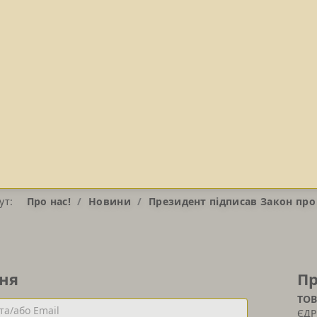
ут:
Про нас!
Новини
Президент підписав Закон про
ня
Пр
ТОВ
ЄДР