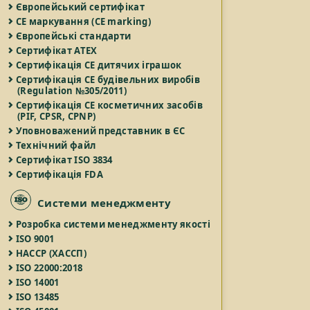
Європейський сертифікат
СЕ маркування (CE marking)
Європейські стандарти
Сертифікат ATEX
Сертифікація СЕ дитячих іграшок
Сертифікація СЕ будівельних виробів
(Regulation №305/2011)
Сертифікація СЕ косметичних засобів
(PIF, CPSR, CPNP)
Уповноважений представник в ЄС
Технічний файл
Сертифікат ISO 3834
Сертифікація FDA
Системи менеджменту
Розробка системи менеджменту якості
ISO 9001
НАССР (ХАССП)
ISO 22000:2018
ISO 14001
ISO 13485