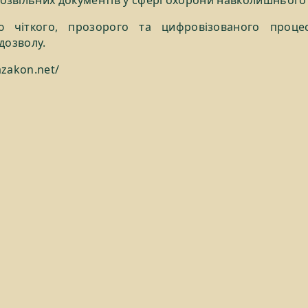
ю чіткого, прозорого та цифровізованого проце
дозволу.
gazakon.net/