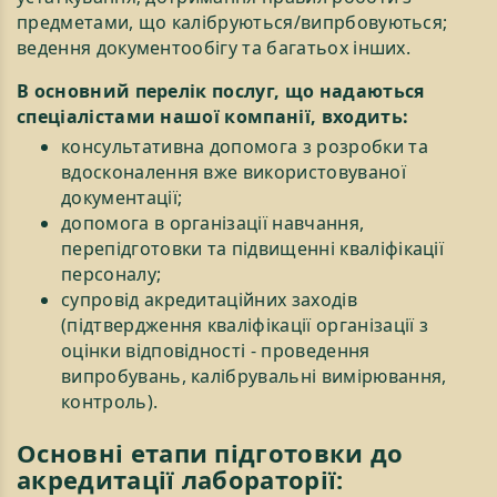
предметами, що калібруються/випрбовуються;
ведення документообігу та багатьох інших.
В основний перелік послуг, що надаються
спеціалістами нашої компанії, входить:
консультативна допомога з розробки та
вдосконалення вже використовуваної
документації;
допомога в організації навчання,
перепідготовки та підвищенні кваліфікації
персоналу;
супровід акредитаційних заходів
(підтвердження кваліфікації організації з
оцінки відповідності - проведення
випробувань, калібрувальні вимірювання,
контроль).
Основні етапи підготовки до
акредитації лабораторії: