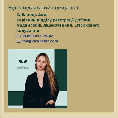
Відповідальний спеціаліст
Кабанець Анна
Керівник відділу реєстрації добрив,
медвиробів, ліцензування, штрихового
кодування
+38 093 015-75-42
cav@viconsult.com