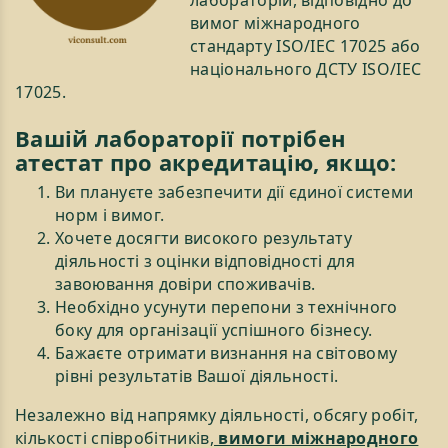
лабораторій, відповідно до
вимог міжнародного
стандарту ISO/IEC 17025 або
національного ДСТУ ISO/ІЕС
17025.
Вашій лабораторії потрібен
атестат про акредитацію, якщо:
Ви плануєте забезпечити дії єдиної системи
норм і вимог.
Хочете досягти високого результату
діяльності з оцінки відповідності для
завоювання довіри споживачів.
Необхідно усунути перепони з технічного
боку для організації успішного бізнесу.
Бажаєте отримати визнання на світовому
рівні результатів Вашої діяльності.
Незалежно від напрямку діяльності, обсягу робіт,
кількості співробітників,
вимоги міжнародного