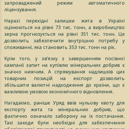
запроваджений режим автоматичного
ліцензування.
Наразі перехідні залишки жита в Україні
оцінюються на рівні 73 тис. тонн, а виробництво
зерна прогнозується на рівні 351 тис. тонн. Це
дозволить забезпечити внутрішню потребу у
споживанні, яка становить 353 тис. тонн на рік.
Крім того, у зв’язку з завершенням посівної
кампанії запит на купівлю мінеральних добрив є
значно нижчим. А спрямування надлишків цих
товарних позицій на експорт дозволить
збільшити валютні надходження до країни, що є
важливою умовою економічного відновлення.
Нагадаємо, раніше Уряд ввів нульову квоту для
експорту жита та мінеральних добрив, що
фактично означало заборону на їх постачання.
Такі заходи були необхідні для забезпечення