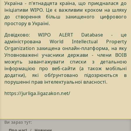
Україна - п'ятнадцята країна, що приєдналася до
ініціативи WIPO. Це є важливим кроком на шляху
до створення більш захищеного цифрового
простору в Україні.
Довідково: WIPO ALERT Database - це
адміністрована World Intellectual Property
Organization захищена онлайн-платформа, на яку
Уповноважені учасники держави - члени ВОІВ
можуть завантажувати списки з детальною
інформацією про веб-сайти (а також мобільні
додатки), які обґрунтовано підозрюються в
порушенні прав інтелектуальної власності.
https://jurliga.ligazakon.net/
Ви зараз тут:
Про нас!
Новини