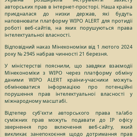
авторських прав в інтернет-просторі. Наша країна
приєдналася до низки держав, які будуть
наповнювати платформу WIPO ALERT для протидії
роботі веб-сайтів, на яких порушуються права
інтелектуальної власності.
Відповідний наказ Мінекономіки від 1 лютого 2024
року № 2945 набрав чинності 21 березня.
У міністерстві пояснили, що завдяки взаємодії
Мінекономіки з WIPO через платформу обміну
даними WIPO ALERT країни-учасники можуть
обмінюватися інформацією про потенційні
порушення прав інтелектуальної власності у
міжнародному масштабі.
Відтепер суб'єкти авторського права та/або
суміжних прав можуть подавати до ІР офісу
звернення про включення веб-сайту, який
викликає занепокоєння щодо дотримання прав