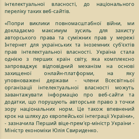
інтелектуальної власності, до національного
переліку таких веб-сайтів.
«Попри виклики повномасштабної війни, ми
докладаємо максимум зусиль для захисту
авторського права та суміжних прав у мережі
Інтернет для українських та іноземних суб'єктів
прав інтелектуальної власності. Україна стала
однією з перших країн світу, яка комплексно
запроваджує відповідний механізм на основі
захищеної онлайн-платформи, на яку
уповноважені держави - члени Всесвітньої
організації інтелектуальної власності можуть
завантажувати інформацію про веб-сайти та
додатки, що порушують авторське право з точки
зору національних норм. Це також впевнений
крок на шляху до європейської інтеграції України»,
- зазначила Перший віце-прем'єр-міністр України -
Міністр економіки Юлія Свириденко.