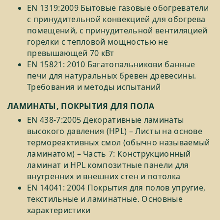
EN 1319:2009 Бытовые газовые обогреватели
с принудительной конвекцией для обогрева
помещений, с принудительной вентиляцией
горелки с тепловой мощностью не
превышающей 70 кВт
EN 15821: 2010 Багатопальникови банные
печи для натуральных бревен древесины.
Требования и методы испытаний
ЛАМИНАТЫ, ПОКРЫТИЯ ДЛЯ ПОЛА
EN 438-7:2005 Декоративные ламинаты
высокого давления (HPL) – Листы на основе
термореактивных смол (обычно называемый
ламинатом) – Часть 7: Конструкционный
ламинат и HPL композитные панели для
внутренних и внешних стен и потолка
EN 14041: 2004 Покрытия для полов упругие,
текстильные и ламинатные. Основные
характеристики