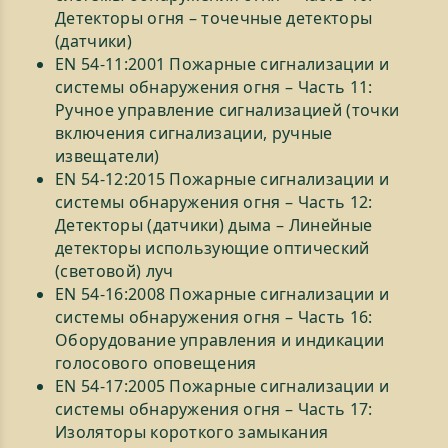
Детекторы огня – точечные детекторы
(датчики)
EN 54-11:2001 Пожарные сигнализации и
системы обнаружения огня – Часть 11:
Ручное управление сигнализацией (точки
включения сигнализации, ручные
извещатели)
EN 54-12:2015 Пожарные сигнализации и
системы обнаружения огня – Часть 12:
Детекторы (датчики) дыма – Линейные
детекторы использующие оптический
(световой) луч
EN 54-16:2008 Пожарные сигнализации и
системы обнаружения огня – Часть 16:
Оборудование управления и индикации
голосового оповещения
EN 54-17:2005 Пожарные сигнализации и
системы обнаружения огня – Часть 17:
Изоляторы короткого замыкания