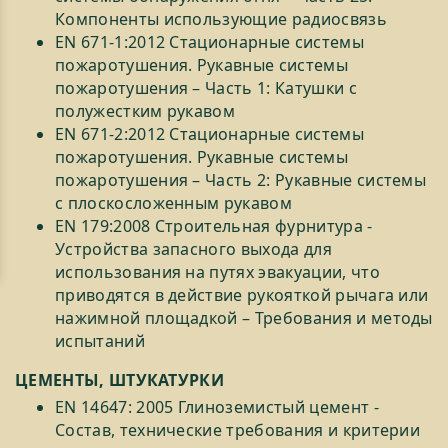
Компоненты использующие радиосвязь
EN 671-1:2012 Стационарные системы
пожаротушения. Рукавные системы
пожаротушения – Часть 1: Катушки с
полужестким рукавом
EN 671-2:2012 Стационарные системы
пожаротушения. Рукавные системы
пожаротушения – Часть 2: Рукавные системы
с плоскосложенным рукавом
EN 179:2008 Строительная фурнитура -
Устройства запасного выхода для
использования на путях эвакуации, что
приводятся в действие рукояткой рычага или
нажимной площадкой – Требования и методы
испытаний
ЦЕМЕНТЫ, ШТУКАТУРКИ
EN 14647: 2005 Глиноземистый цемент -
Состав, технические требования и критерии