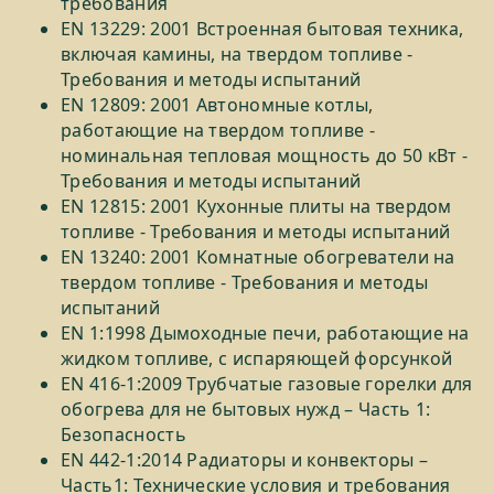
требования
EN 13229: 2001 Встроенная бытовая техника,
включая камины, на твердом топливе -
Требования и методы испытаний
EN 12809: 2001 Автономные котлы,
работающие на твердом топливе -
номинальная тепловая мощность до 50 кВт -
Требования и методы испытаний
EN 12815: 2001 Кухонные плиты на твердом
топливе - Требования и методы испытаний
EN 13240: 2001 Комнатные обогреватели на
твердом топливе - Требования и методы
испытаний
EN 1:1998 Дымоходные печи, работающие на
жидком топливе, с испаряющей форсункой
EN 416-1:2009 Трубчатые газовые горелки для
обогрева для не бытовых нужд – Часть 1:
Безопасность
EN 442-1:2014 Радиаторы и конвекторы –
Часть1: Технические условия и требования