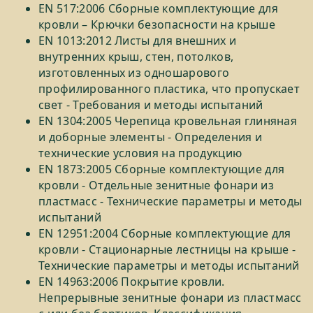
EN 517:2006 Сборные комплектующие для
кровли – Крючки безопасности на крыше
EN 1013:2012 Листы для внешних и
внутренних крыш, стен, потолков,
изготовленных из одношарового
профилированного пластика, что пропускает
свет - Требования и методы испытаний
EN 1304:2005 Черепица кровельная глиняная
и доборные элементы - Определения и
технические условия на продукцию
EN 1873:2005 Сборные комплектующие для
кровли - Отдельные зенитные фонари из
пластмасс - Технические параметры и методы
испытаний
EN 12951:2004 Сборные комплектующие для
кровли - Стационарные лестницы на крыше -
Технические параметры и методы испытаний
EN 14963:2006 Покрытие кровли.
Непрерывные зенитные фонари из пластмасс