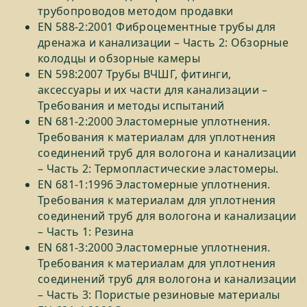
трубопроводов методом продавки
EN 588-2:2001 Фиброцементные трубы для
дренажа и канализации – Часть 2: Обзорные
колодцы и обзорные камеры
EN 598:2007 Трубы ВЧШГ, фитинги,
аксессуары и их части для канализации –
Требования и методы испытаний
EN 681-2:2000 Эластомерные уплотнения.
Требования к материалам для уплотнения
соединений труб для вологона и канализации
– Часть 2: Термопластические эластомеры.
EN 681-1:1996 Эластомерные уплотнения.
Требования к материалам для уплотнения
соединений труб для вологона и канализации
– Часть 1: Резина
EN 681-3:2000 Эластомерные уплотнения.
Требования к материалам для уплотнения
соединений труб для вологона и канализации
– Часть 3: Пористые резиновые материалы