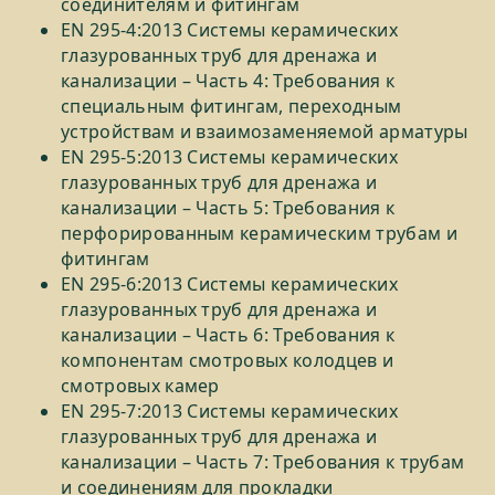
соединителям и фитингам
EN 295-4:2013 Системы керамических
глазурованных труб для дренажа и
канализации – Часть 4: Требования к
специальным фитингам, переходным
устройствам и взаимозаменяемой арматуры
EN 295-5:2013 Системы керамических
глазурованных труб для дренажа и
канализации – Часть 5: Требования к
перфорированным керамическим трубам и
фитингам
EN 295-6:2013 Системы керамических
глазурованных труб для дренажа и
канализации – Часть 6: Требования к
компонентам смотровых колодцев и
смотровых камер
EN 295-7:2013 Системы керамических
глазурованных труб для дренажа и
канализации – Часть 7: Требования к трубам
и соединениям для прокладки