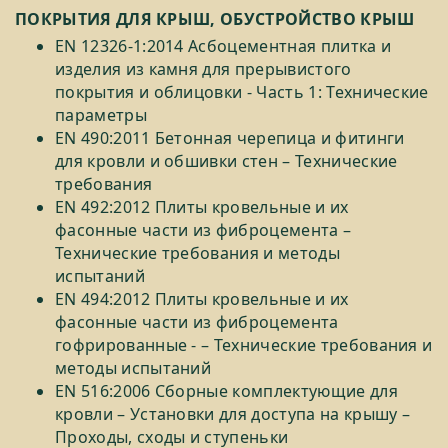
ПОКРЫТИЯ ДЛЯ КРЫШ, ОБУСТРОЙСТВО КРЫШ
EN 12326-1:2014 Асбоцементная плитка и
изделия из камня для прерывистого
покрытия и облицовки - Часть 1: Технические
параметры
EN 490:2011 Бетонная черепица и фитинги
для кровли и обшивки стен – Технические
требования
EN 492:2012 Плиты кровельные и их
фасонные части из фиброцемента –
Технические требования и методы
испытаний
EN 494:2012 Плиты кровельные и их
фасонные части из фиброцемента
гофрированные - – Технические требования и
методы испытаний
EN 516:2006 Сборные комплектующие для
кровли – Установки для доступа на крышу –
Проходы, сходы и ступеньки