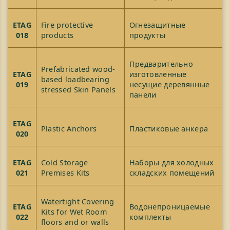
ETAG
Fire protective
Огнезащитные
018
products
продукты
Предварительно
Prefabricated wood-
ETAG
изготовленные
based loadbearing
019
несущие деревянные
stressed Skin Panels
панели
ETAG
Plastic Anchors
Пластиковые анкера
020
ETAG
Cold Storage
Наборы для холодных
021
Premises Kits
складских помещений
Watertight Covering
ETAG
Водонепроницаемые
Kits for Wet Room
022
комплекты
floors and or walls