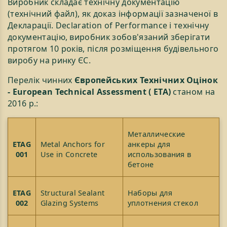
Виробник складає технічну документацію
(технічний файл), як доказ інформації зазначеної в
Декларації. Declaration of Performance і технічну
документацію, виробник зобов'язаний зберігати
протягом 10 років, після розміщення будівельного
виробу на ринку ЄС.
Перелік чинних
Європейських Технічних Оцінок
- European Technical Assessment ( ЕТА)
станом на
2016 р.:
Металлические
ETAG
Metal Anchors for
анкеры для
001
Use in Concrete
использования в
бетоне
ETAG
Structural Sealant
Наборы для
002
Glazing Systems
уплотнения стекол