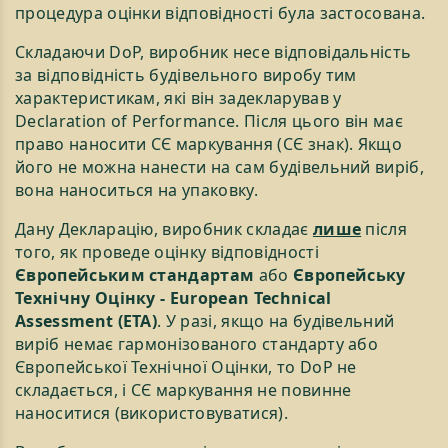
процедура оцінки відповідності була застосована.
Складаючи DoP, виробник несе відповідальність
за відповідність будівельного виробу тим
характеристикам, які він задекларував у
Declaration of Performance. Після цього він має
право наносити СЄ маркування (СЄ знак). Якщо
його не можна нанести на сам будівельний виріб,
вона наноситься на упаковку.
Дану Декларацію, виробник складає
лише
після
того, як проведе оцінку відповідності
Європейським стандартам
або
Європейську
Технічну Оцінку - European Technical
Assessment (ЕТА)
. У разі, якщо на будівельний
виріб немає гармонізованого стандарту або
Європейської Технічної Оцінки, то DoP не
складається, і СЄ маркування не повинне
наноситися (використовуватися).