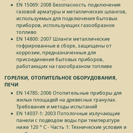
EN 15069: 2008 Безопасность подключения
газовой арматуры и металлических шлангов,
используемых для подключения бытовых
приборов, использующих газообразное
топливо
EN 14800: 2007 Шланги металлические
гофрированные в сборе, защищены от
коррозии, предназначенные для
присоединения бытовых приборов,
работающих на газообразном топливе
ГОРЕЛКИ, ОТОПИТЕЛЬНОЕ ОБОРУДОВАНИЯ,
ПЕЧИ
EN 14785: 2006 Отопительные приборы для
жилых площадей на древесных гранулах.
Требования и методы испытаний
EN 14037-1: 2003 Потолочные излучающие
панели с подводом воды при температуре
ниже 120 ° C - Часть 1: Технические условия и