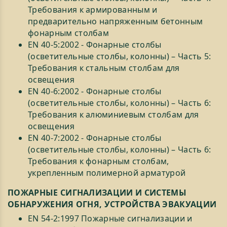
Требования к армированным и
предварительно напряженным бетонным
фонарным столбам
EN 40-5:2002 - Фонарные столбы
(осветительные столбы, колонны) – Часть 5:
Требования к стальным столбам для
освещения
EN 40-6:2002 - Фонарные столбы
(осветительные столбы, колонны) – Часть 6:
Требования к алюминиевым столбам для
освещения
EN 40-7:2002 - Фонарные столбы
(осветительные столбы, колонны) – Часть 6:
Требования к фонарным столбам,
укрепленным полимерной арматурой
ПОЖАРНЫЕ СИГНАЛИЗАЦИИ И СИСТЕМЫ
ОБНАРУЖЕНИЯ ОГНЯ, УСТРОЙСТВА ЭВАКУАЦИИ
EN 54-2:1997 Пожарные сигнализации и