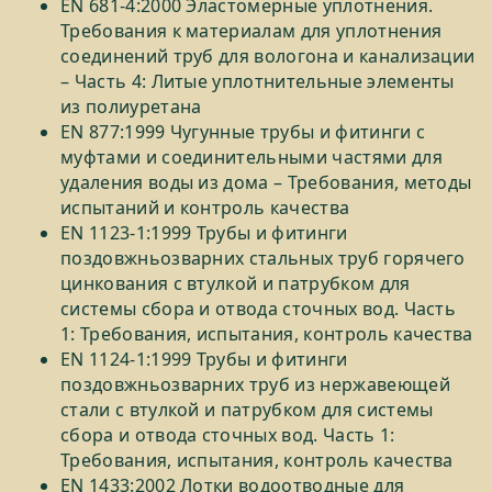
EN 681-4:2000 Эластомерные уплотнения.
Требования к материалам для уплотнения
соединений труб для вологона и канализации
– Часть 4: Литые уплотнительные элементы
из полиуретана
EN 877:1999 Чугунные трубы и фитинги с
муфтами и соединительными частями для
удаления воды из дома – Требования, методы
испытаний и контроль качества
EN 1123-1:1999 Трубы и фитинги
поздовжньозварних стальных труб горячего
цинкования с втулкой и патрубком для
системы сбора и отвода сточных вод. Часть
1: Требования, испытания, контроль качества
EN 1124-1:1999 Трубы и фитинги
поздовжньозварних труб из нержавеющей
стали с втулкой и патрубком для системы
сбора и отвода сточных вод. Часть 1:
Требования, испытания, контроль качества
EN 1433:2002 Лотки водоотводные для