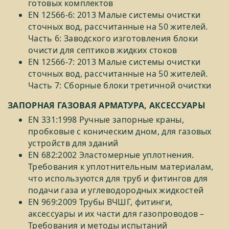
готовых комплектов
EN 12566-6: 2013 Малые системы очистки
сточных вод, рассчитанные на 50 жителей.
Часть 6: Заводского изготовления блоки
очисти для септиков жидких стоков
EN 12566-7: 2013 Малые системы очистки
сточных вод, рассчитанные на 50 жителей.
Часть 7: Сборные блоки третичной очистки
ЗАПОРНАЯ ГАЗОВАЯ АРМАТУРА, АКСЕССУАРЫ
EN 331:1998 Ручные запорные краны,
пробковые с коническим дном, для газовых
устройств для зданий
EN 682:2002 Эластомерные уплотнения.
Требования к уплотнительным материалам,
что используются для труб и фитингов для
подачи газа и углеводородных жидкостей
EN 969:2009 Трубы ВЧШГ, фитинги,
аксессуары и их части для газопроводов –
Требования и методы испытаний