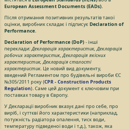
European Assessment Documents (EADs)
.
Після отримання позитивних результатів такої
оцінки, виробник складає і підписує
Declaration of
Performance
.
Declaration of Performance (DoP)
- інші
переклади:
Декларація характеристик, Декларація
робочих характеристик, Декларація якісних
характеристик, Декларація сталості
характеристик
. Це новий вид документу,
введений Регламентом про будівельні вироби ЄС
№305/2011 року (
CPR - Construction Products
Regulation
). Саме цей документ є ключовим при
поставках товару в Європу.
У Декларації виробник вказує дані про себе, про
виріб, і суттєві його характеристики (наприклад,
потужність радіатора опалення, тиск води,
температуру підведеної води і т.д.), також, яка