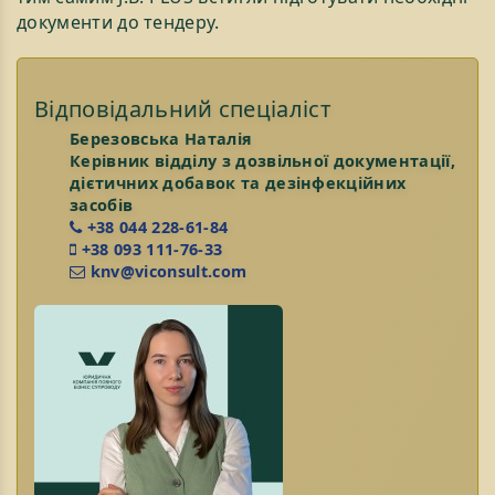
документи до тендеру.
Відповідальний спеціаліст
Березовська Наталія
Керівник відділу з дозвільної документації,
дієтичних добавок та дезінфекційних
засобів
+38 044 228-61-84
+38 093 111-76-33
knv@viconsult.com