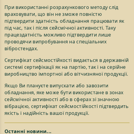
При використанні розрахункового методу слід
враховувати, що він не зможе повністю
підтвердити здатність обладнання працювати як
під час, так і після сейсмічної активності. Таку
працездатність можливо підтвердити лише
проводячи випробування на спеціальних
вібростендах.
Сертифікат сейсмостійкості видається в державній
системі сертифікації як на партію, так і на серійне
виробництво імпортної або вітчизняної продукції.
Якщо Ви плануєте випускати або завозити
обладнання, яке може бути використане в зонах
сейсмічної активності або в сферах зі значною
вібрацією, сертифікат сейсмостійкості підтвердить
якість і надійність вашої продукції.
Останні новини...