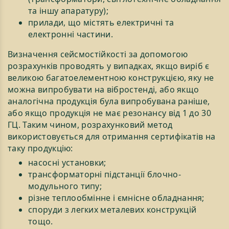
та іншу апаратуру);
прилади, що містять електричні та
електронні частини.
Визначення сейсмостійкості за допомогою
розрахунків проводять у випадках, якщо виріб є
великою багатоелементною конструкцією, яку не
можна випробувати на вібростенді, або якщо
аналогічна продукція була випробувана раніше,
або якщо продукція не має резонансу від 1 до 30
ГЦ. Таким чином, розрахунковий метод
використовується для отримання сертифікатів на
таку продукцію:
насосні установки;
трансформаторні підстанції блочно-
модульного типу;
різне теплообмінне і ємнісне обладнання;
споруди з легких металевих конструкцій
тощо.