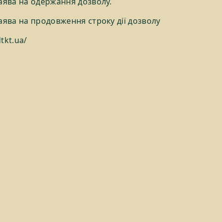
Заява на одержання дозволу.
Заява на продовження строку дії дозволу
tkt.ua/