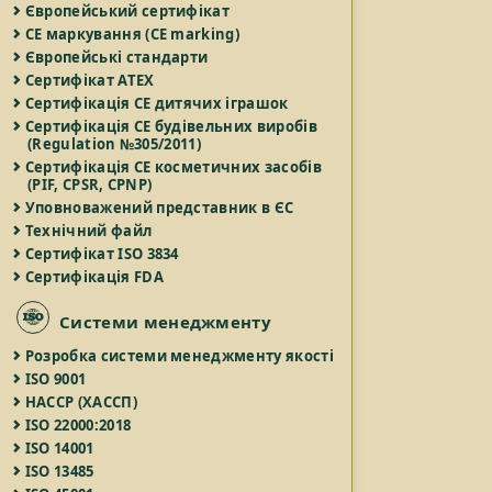
Європейський сертифікат
СЕ маркування (CE marking)
Європейські стандарти
Сертифікат ATEX
Сертифікація СЕ дитячих іграшок
Сертифікація СЕ будівельних виробів
(Regulation №305/2011)
Сертифікація СЕ косметичних засобів
(PIF, CPSR, CPNP)
Уповноважений представник в ЄС
Технічний файл
Сертифікат ISO 3834
Сертифікація FDA
Системи менеджменту
Розробка системи менеджменту якості
ISO 9001
НАССР (ХАССП)
ISO 22000:2018
ISO 14001
ISO 13485