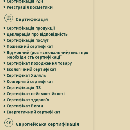
Сертифікація PZH
Реєстрація косметики
Сертифікація
Сертифікація продукції
Декларація про відповідність
Сертифікація послуг
Пожежний сертифікат
Відмовний (роз`яснювальний) лист про
необхідність сертифікації
Сертифікат походження товару
Екологічний сертифікат
Сертифікат Халяль
Кошерный сертифікат
Сертифікація ПЗ
Сертифікат сейсмостійкості
Сертифікат здоров`я
Сертифікат Веган
Енергетичний сертифікат
Європейська сертифікація