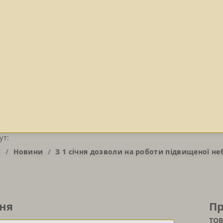
ут:
!
Новини
З 1 січня дозволи на роботи підвищеної н
ня
Пр
ТОВ