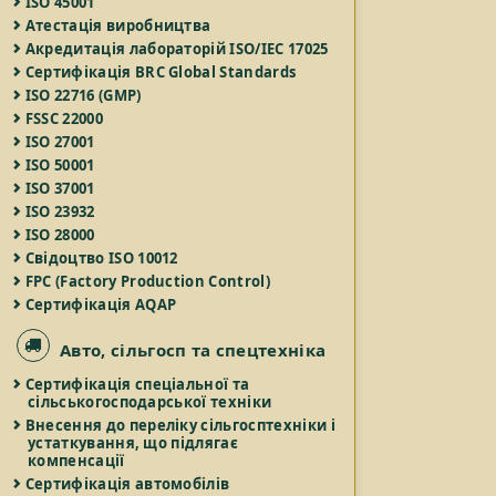
ISO 45001
Атестація виробництва
Акредитація лабораторій ISO/IEC 17025
Сертифікація BRC Global Standards
ISO 22716 (GMP)
FSSC 22000
ISO 27001
ISO 50001
ISO 37001
ISO 23932
ISO 28000
Свідоцтво ISO 10012
FPC (Factory Production Control)
Сертифікація AQAP
Авто, сільгосп та спецтехніка
Сертифікація спеціальної та
сільськогосподарської техніки
Внесення до переліку сільгосптехніки і
устаткування, що підлягає
компенсації
Сертифікація автомобілів