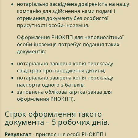
нотаріально засвідчена довіреність на нашу
компанію для здійснення нами подачі і
отримання документу без особистої
присутності особи-іноземця.
Оформлення РНОКПП для неповнолітньої
особи-іноземця потребує подання таких
документів:
нотаріально завірена копія перекладу
свідоцтва про народження дитини;
нотаріально завірена копія перекладу
паспорта одного з батьків;
заповнена облікова картка (заява для
оформлення РНОКПП).
Строк оформлення такого
документа – 5 робочих днів.
Результат
- присвоєння особі РНОКПП і