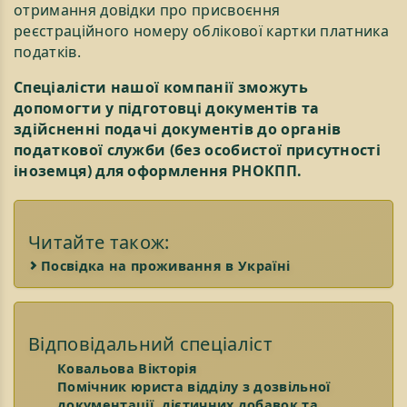
отримання довідки про присвоєння
реєстраційного номеру облікової картки платника
податків.
Спеціалісти нашої компанії зможуть
допомогти у підготовці документів та
здійсненні подачі документів до органів
податкової служби (без особистої присутності
іноземця) для оформлення РНОКПП.
Читайте також:
Посвідка на проживання в Україні
Відповідальний спеціаліст
Ковальова Вікторія
Помічник юриста відділу з дозвільної
документації, дієтичних добавок та