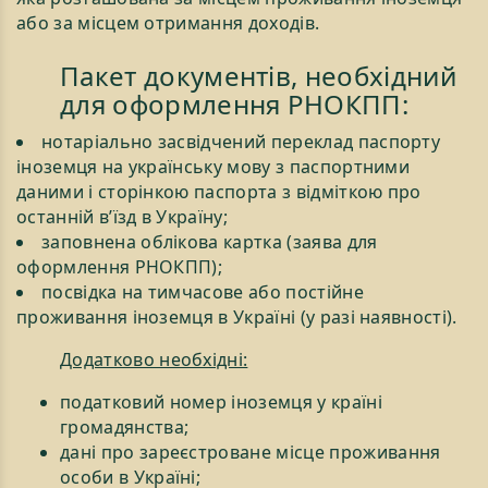
або за місцем отримання доходів.
Пакет документів, необхідний
для оформлення РНОКПП:
нотаріально засвідчений переклад паспорту
іноземця на українську мову з паспортними
даними і сторінкою паспорта з відміткою про
останній в’їзд в Україну;
заповнена облікова картка (заява для
оформлення РНОКПП);
посвідка на тимчасове або постійне
проживання іноземця в Україні (у разі наявності).
Додатково необхідні:
податковий номер іноземця у країні
громадянства;
дані про зареєстроване місце проживання
особи в Україні;