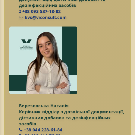
дезінфекційних засобів
+38 093 537-18-82
kvs@viconsult.com
Березовська Наталія
Керівник відділу з дозвільної документації,
дієтичних добавок та дезінфекційних
засобів
+38 044 228-61-84