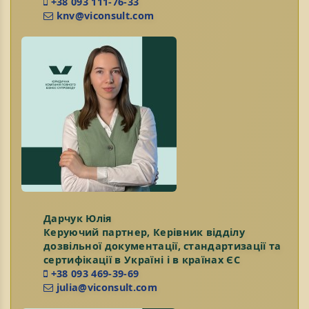
+38 093 111-76-33
knv@viconsult.com
Дарчук Юлія
Керуючий партнер, Керівник відділу
дозвільної документації, стандартизації та
сертифікації в Україні і в країнах ЄС
+38 093 469-39-69
julia@viconsult.com