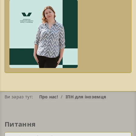
Ви зараз тут:
Про нас!
ІПН для іноземця
Питання
Телефон