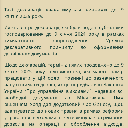
Такі декларації вважатимуться чинними до 9
квітня 2025 року.
Йдеться про декларації, які були подані суб’єктами
господарювання до 9 січня 2024 року в рамках
тимчасового запровадження Урядом
декларативного принципу до оформлення
дозвільних документів.
Щодо декларацій, термін дії яких продовжено до 9
квітня 2025 року, підприємства, які мають намір
працювати у цій сфері, повинні до зазначеного
часу отримати дозвіл, як це передбачено Законом
України “Про управління відходами”, надавши всі
необхідні документи до Міндовкілля. Цим
рішенням Уряд дав додатковий час бізнесу, щоб
адаптуватися до нових правил в рамках реформи
управління відходами і відтермінував отримання
дозволів на операції з оброблення відходів.