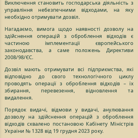
Виключення становить господарська діяльність з
управління небезпечними відходами, на яку
необхідно отримувати дозвіл.
Нагадаємо, вимога щодо наявності дозволу на
здійснення операцій з оброблення відходів є
частиною імплементації європейського
законодавства, а саме положень Директиви
2008/98/ЄС.
Дозвіл мають отримувати всі підприємства, які
відповідно до свого технологічного циклу
проводять операції з оброблення відходів – їх
збирання, перевезення, відновлення та
видалення.
Порядок видачі, відмови у видачі, анулювання
дозволу на здійснення операцій з оброблення
відходів схвалено постановою Кабінету Міністрів
України № 1328 від 19 грудня 2023 року.