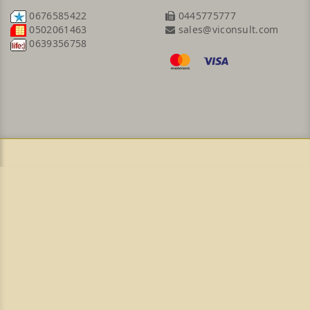
0676585422
0445775777
sales@viconsult.com
0502061463
0639356758