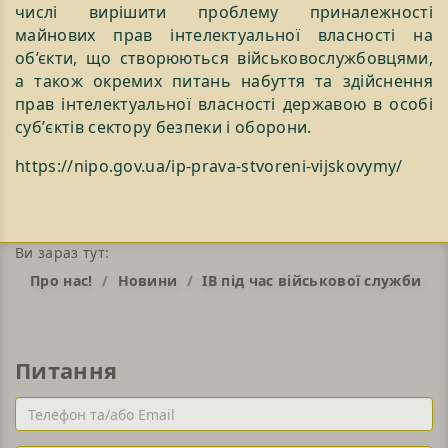
числі вирішити проблему приналежності
майнових прав інтелектуальної власності на
об’єкти, що створюються військовослужбовцями,
а також окремих питань набуття та здійснення
прав інтелектуальної власності державою в особі
субʼєктів сектору безпеки і оборони.
https://nipo.gov.ua/ip-prava-stvoreni-vijskovymy/
Ви зараз тут:
Про нас!
Новини
ІВ під час військової служби
Питання
Телефон
та/
або