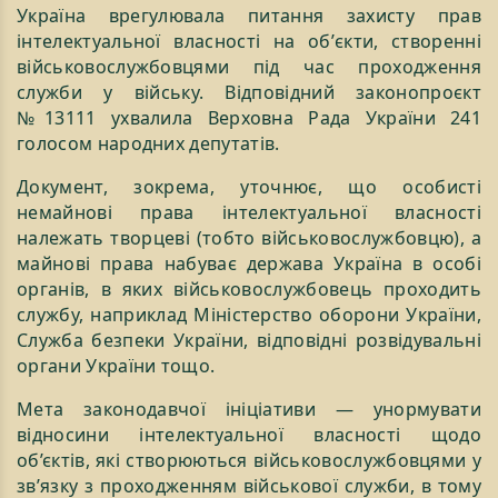
Україна врегулювала питання захисту прав
інтелектуальної власності на обʼєкти, створенні
військовослужбовцями під час проходження
служби у війську. Відповідний законопроєкт
№13111 ухвалила Верховна Рада України 241
голосом народних депутатів.
Документ, зокрема, уточнює, що особисті
немайнові права інтелектуальної власності
належать творцеві (тобто військовослужбовцю), а
майнові права набуває держава Україна в особі
органів, в яких військовослужбовець проходить
службу, наприклад Міністерство оборони України,
Служба безпеки України, відповідні розвідувальні
органи України тощо.
Мета законодавчої ініціативи — унормувати
відносини інтелектуальної власності щодо
об’єктів, які створюються військовослужбовцями у
звʼязку з проходженням військової служби, в тому