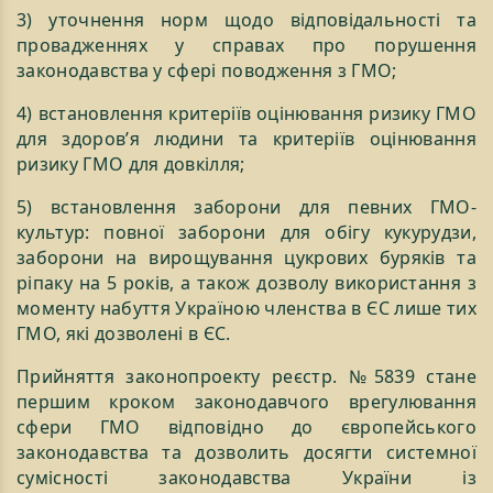
3) уточнення норм щодо відповідальності та
провадженнях у справах про порушення
законодавства у сфері поводження з ГМО;
4) встановлення критеріїв оцінювання ризику ГМО
для здоров’я людини та критеріїв оцінювання
ризику ГМО для довкілля;
5) встановлення заборони для певних ГМО-
культур: повної заборони для обігу кукурудзи,
заборони на вирощування цукрових буряків та
ріпаку на 5 років, а також дозволу використання з
моменту набуття Україною членства в ЄС лише тих
ГМО, які дозволені в ЄС.
Прийняття законопроекту реєстр. №5839 стане
першим кроком законодавчого врегулювання
сфери ГМО відповідно до європейського
законодавства та дозволить досягти системної
сумісності законодавства України із