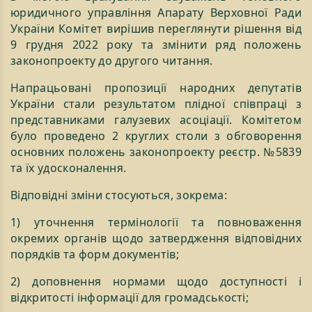
юридичного управління Апарату Верховної Ради
України Комітет вирішив переглянути рішення від
9 грудня 2022 року та змінити ряд положень
законопроекту до другого читання.
Напрацьовані пропозиції народних депутатів
України стали результатом плідної співпраці з
представниками галузевих асоціації. Комітетом
було проведено 2 круглих столи з обговорення
основних положень законопроекту реєстр. №5839
та їх удосконалення.
Відповідні зміни стосуються, зокрема:
1) уточнення термінології та повноваження
окремих органів щодо затвердження відповідних
порядків та форм документів;
2) доповнення нормами щодо доступності і
відкритості інформації для громадськості;