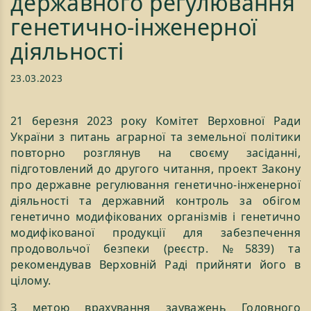
державного регулювання
генетично-інженерної
діяльності
23.03.2023
21 березня 2023 року Комітет Верховної Ради
України з питань аграрної та земельної політики
повторно розглянув на своєму засіданні,
підготовлений до другого читання, проект Закону
про державне регулювання генетично-інженерної
діяльності та державний контроль за обігом
генетично модифікованих організмів і генетично
модифікованої продукції для забезпечення
продовольчої безпеки (реєстр. №5839) та
рекомендував Верховній Раді прийняти його в
цілому.
З метою врахування зауважень Головного