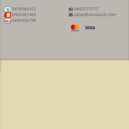
0676585422
0445775777
sales@viconsult.com
0502061463
0639356758