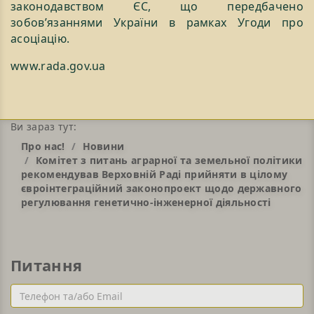
законодавством ЄС, що передбачено
зобов’язаннями України в рамках Угоди про
асоціацію.
www.rada.gov.ua
Ви зараз тут:
Про нас!
Новини
Комітет з питань аграрної та земельної політики
рекомендував Верховній Раді прийняти в цілому
євроінтеграційний законопроект щодо державного
регулювання генетично-інженерної діяльності
Питання
Телефон
та/