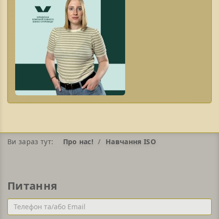
Ви зараз тут:
Про нас!
Навчання ISO
Питання
Телефон
та/