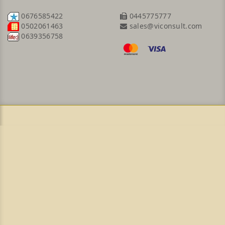
0676585422
0445775777
sales@viconsult.com
0502061463
0639356758