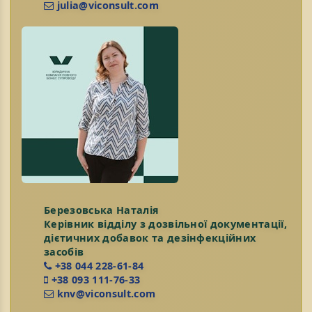
julia@viconsult.com
Березовська Наталія
Керівник відділу з дозвільної документації,
дієтичних добавок та дезінфекційних
засобів
+38 044 228-61-84
+38 093 111-76-33
knv@viconsult.com