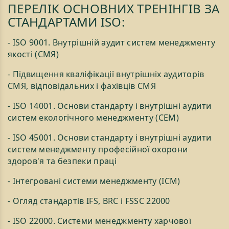
ПЕРЕЛІК ОСНОВНИХ ТРЕНІНГІВ ЗА
СТАНДАРТАМИ ISO:
- ISO 9001. Внутрішній аудит систем менеджменту
якості (СМЯ)
- Підвищення кваліфікації внутрішніх аудиторів
СМЯ, відповідальних і фахівців СМЯ
- ISO 14001. Основи стандарту і внутрішні аудити
систем екологічного менеджменту (СЕМ)
- ISO 45001. Основи стандарту і внутрішні аудити
систем менеджменту професійної охорони
здоров'я та безпеки праці
- Інтегровані системи менеджменту (ІСМ)
- Огляд стандартів IFS, BRC і FSSC 22000
- ISO 22000. Системи менеджменту харчової