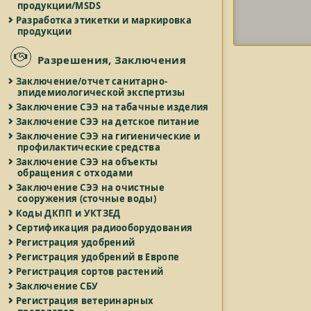
продукции/MSDS
Разработка этикетки и маркировка
продукции
Разрешения, Заключения
Заключение/отчет санитарно-
эпидемиологической экспертизы
Заключение СЭЭ на табачные изделия
Заключение СЭЭ на детское питание
Заключение СЭЭ на гигиенические и
профилактические средства
Заключение СЭЭ на объекты
обращения с отходами
Заключение СЭЭ на очистные
сооружения (сточные воды)
Коды ДКПП и УКТЗЕД
Сертификация радиооборудования
Регистрация удобрений
Регистрация удобрений в Европе
Регистрация сортов растений
Заключение СБУ
Регистрация ветеринарных