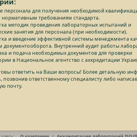
рии:
е персонала для получения необходимой квалификац
о нормативным требованиям стандарта.
тка методик проведения лабораторных испытаний и
ские занятия для персонала (при необходимости).
тка и введение эффективной системы менеджмента кач
м документооборота. Внутренний аудит работы лабор
вка и подача необходимых документов для проверки
ории в Национальное агентство с аккредитации Украи
товы ответить на Ваши вопросы! Более детальную и
, позвонив ответственному специалисту либо написа
ую почту.
 здесь:
О компании
Аккредитация лабораторий ISO/I