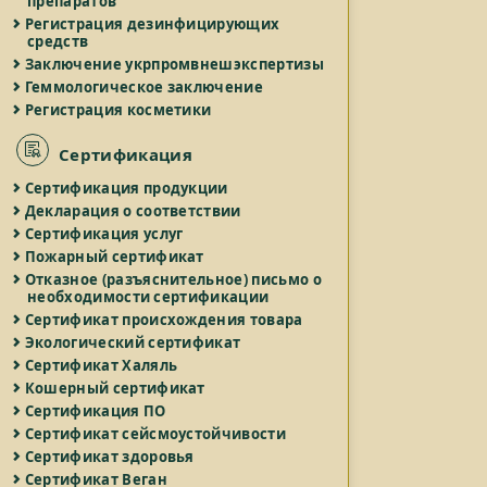
препаратов
Регистрация дезинфицирующих
средств
Заключение укрпромвнешэкспертизы
Геммологическое заключение
Регистрация косметики
Сертификация
Сертификация продукции
Декларация о соответствии
Сертификация услуг
Пожарный сертификат
Отказное (разъяснительное) письмо о
необходимости сертификации
Сертификат происхождения товара
Экологический сертификат
Сертификат Халяль
Кошерный сертификат
Сертификация ПО
Сертификат сейсмоустойчивости
Сертификат здоровья
Сертификат Веган