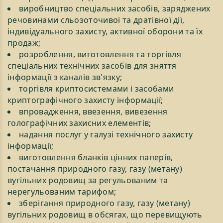
виробництво спеціальних засобів, заряджених
речовинами сльозоточивої та дратівної дії,
індивідуального захисту, активної оборони та їх
продаж;
розроблення, виготовлення та торгівля
спеціальних технічних засобів для зняття
інформації з каналів зв'язку;
торгівля криптосистемами і засобами
криптографічного захисту інформації;
впровадження, ввезення, вивезення
голографічних захисних елементів;
надання послуг у галузі технічного захисту
інформації;
виготовлення бланків цінних паперів,
постачання природного газу, газу (метану)
вугільних родовищ за регульованим та
нерегульованим тарифом;
зберігання природного газу, газу (метану)
вугільних родовищ в обсягах, що перевищують