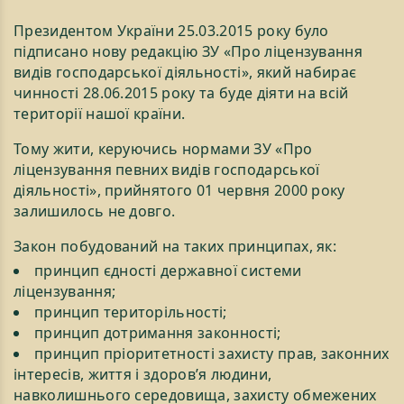
Президентом України 25.03.2015 року було
підписано нову редакцію ЗУ «Про ліцензування
видів господарської діяльності», який набирає
чинності 28.06.2015 року та буде діяти на всій
території нашої країни.
Тому жити, керуючись нормами ЗУ «Про
ліцензування певних видів господарської
діяльності», прийнятого 01 червня 2000 року
залишилось не довго.
Закон побудований на таких принципах, як:
принцип єдності державної системи
ліцензування;
принцип територільності;
принцип дотримання законності;
принцип пріоритетності захисту прав, законних
інтересів, життя і здоров’я людини,
навколишнього середовища, захисту обмежених