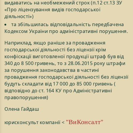
видаватись на необмежений строк (п.12 ст.13 ЗУ
«Про ліцензування видів господарської
діяльності»)
та збільшилась відповідальність передбачена
Кодексом України про адміністративні порушення.
Наприклад, якщо раніше за провадження
господарської діяльності без ліцензії крім
конфіскації виготовленої продукції штраф був від
340 до 8 500 гривень, то з 28.06.2015 року штрафи
за порушення законодавства в частині
провадження господарської діяльності без ліцензії
будуть складати від 17 000 до 85 000 гривень (
відповідно до ст. 164 КУ про Адміністративні
правопорушення)
Олена Гайдаш
"ВиКонсалт"
юрисконсульт компанії <