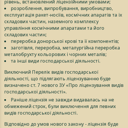
рівень, встановлений ліцензійними умовами;
розроблення, випробування, виробництво,
експлуатація ракет-носіїв, космічних апаратів та їх
складових частин, наземного комплексу
управління космічними апаратами та його
складових частин;
переробка донорської крові та її компонентів;
заготівля, переробка, металургійна переробка
металобрухту кольорових і чорних металів;
та інші види господарської діяльності.
Виключний Перелік видів господарської
діяльності, що підлягають ліцензуванню буде
визначено ст. 7 нового ЗУ «Про ліцензування видів
господарської діяльності».
Раніше ліцензія не завжди видавалась на не
обмежений строк, були виключення для певних
видів господарської діяльності.
Відповідно до умов нового закону - ліцензія буде