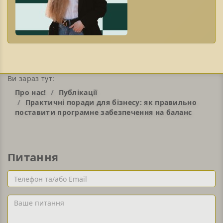
Ви зараз тут:
Про нас!
Публікації
Практичні поради для бізнесу: як правильно
поставити програмне забезпечення на баланс
Питання
Телефон
та/
або
Ваше
Email
питання