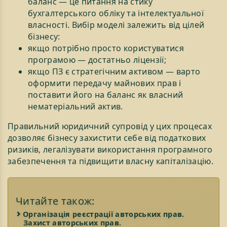
баланс — це питання на стику
бухгалтерського обліку та інтелектуальної
власності. Вибір моделі залежить від цілей
бізнесу:
якщо потрібно просто користуватися
програмою — достатньо ліцензії;
якщо ПЗ є стратегічним активом — варто
оформити передачу майнових прав і
поставити його на баланс як власний
нематеріальний актив.
Правильний юридичний супровід у цих процесах
дозволяє бізнесу захистити себе від податкових
ризиків, легалізувати використання програмного
забезпечення та підвищити власну капіталізацію.
Читайте також:
Організація реєстрації авторських прав.
Захист авторських прав.