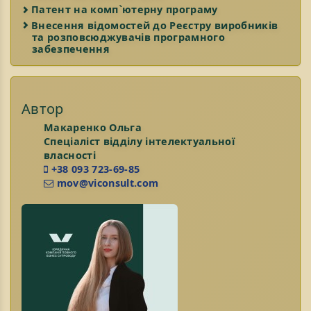
Патент на комп`ютерну програму
Внесення відомостей до Реєстру виробників
та розповсюджувачів програмного
забезпечення
Автор
Макаренко Ольга
Спеціаліст відділу інтелектуальної
власності
+38 093 723-69-85
mov@viconsult.com