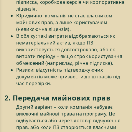
підписка, коробкова версія чи корпоративна
ліцензія.
Юридично: компанія не стає власником
майнових прав, а лише користувачем
(невиключна ліцензія).
В обліку: такі витрати відображаються як
нематеріальний актив, якщо ПЗ
використовується довгостроково, або як
витрати періоду – якщо строк користування
обмежений (наприклад, річна підписка).
Ризики: відсутність підтверджуючих
документів може призвести до штрафів під
час перевірки.
2. Передача майнових прав
Другий варіант – коли компанія набуває
виключні майнові права на програму. Це
відбувається або через договір відчуження
прав, або коли ПЗ створюється власними