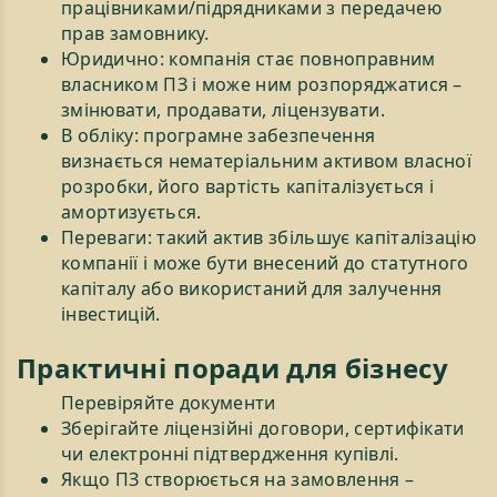
працівниками/підрядниками з передачею
прав замовнику.
Юридично: компанія стає повноправним
власником ПЗ і може ним розпоряджатися –
змінювати, продавати, ліцензувати.
В обліку: програмне забезпечення
визнається нематеріальним активом власної
розробки, його вартість капіталізується і
амортизується.
Переваги: такий актив збільшує капіталізацію
компанії і може бути внесений до статутного
капіталу або використаний для залучення
інвестицій.
Практичні поради для бізнесу
Перевіряйте документи
Зберігайте ліцензійні договори, сертифікати
чи електронні підтвердження купівлі.
Якщо ПЗ створюється на замовлення –