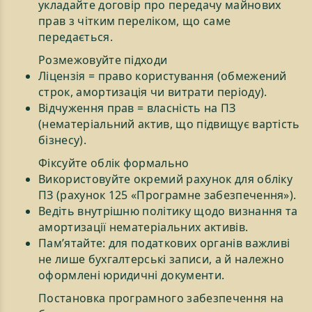
укладайте договір про передачу майнових
прав з чітким переліком, що саме
передається.
Розмежовуйте підходи
Ліцензія = право користування (обмежений
строк, амортизація чи витрати періоду).
Відчуження прав = власність на ПЗ
(нематеріальний актив, що підвищує вартість
бізнесу).
Фіксуйте облік формально
Використовуйте окремий рахунок для обліку
ПЗ (рахунок 125 «Програмне забезпечення»).
Ведіть внутрішню політику щодо визнання та
амортизації нематеріальних активів.
Пам’ятайте: для податкових органів важливі
не лише бухгалтерські записи, а й належно
оформлені юридичні документи.
Постановка програмного забезпечення на