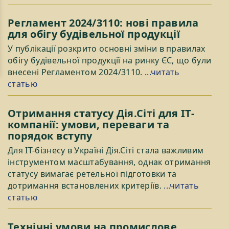
Регламент 2024/3110: нові правила
для обігу будівельної продукції
У публікації розкрито основні зміни в правилах
обігу будівельної продукції на ринку ЄС, що були
внесені Регламентом 2024/3110.
...читать
статью
Отримання статусу Дія.Сіті для ІТ-
компанії: умови, переваги та
порядок вступу
Для ІТ-бізнесу в Україні Дія.Сіті стала важливим
інструментом масштабування, однак отримання
статусу вимагає ретельної підготовки та
дотримання встановлених критеріїв.
...читать
статью
Технічні умови на промислове