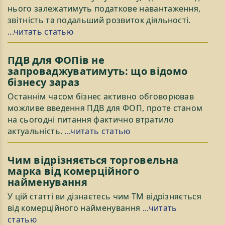
нього залежатимуть податкове навантаження,
звітність та подальший розвиток діяльності.
...читать статью
ПДВ для ФОПів не
запроваджуватимуть: що відомо
бізнесу зараз
Останнім часом бізнес активно обговорював
можливе введення ПДВ для ФОП, проте станом
на сьогодні питання фактично втратило
актуальність.
...читать статью
Чим відрізняється торговельна
марка від комерційного
найменування
У цій статті ви дізнаєтесь чим ТМ відрізняється
від комерційного найменування
...читать
статью