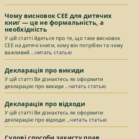
Чому висновок СЕЕ для дитячих
книг — це не формальність, а
необхідність
У цій статті йдеться про те, що таке висновок
СЕЕ на дитячі книги, кому він потрібен та чому
важливий
...читать статью
Декларація про викиди
У цій статті Ви дізнаєтесь як оформити
декларацію про викиди
...читать статью
Декларація про відходи
У цій статті Ви дізнаєтесь як оформити
декларацію про відходи
...читать статью
Судові способи захисту прав