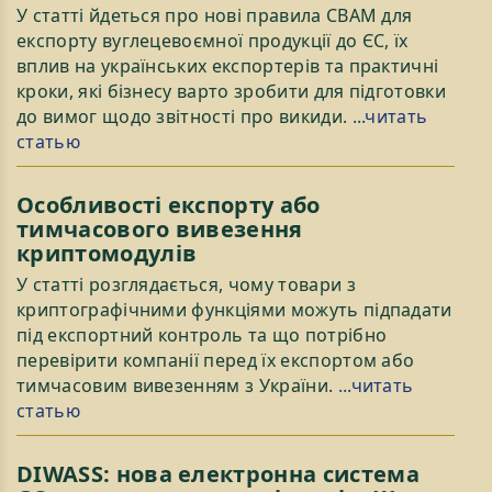
У статті йдеться про нові правила CBAM для
експорту вуглецевоємної продукції до ЄС, їх
вплив на українських експортерів та практичні
кроки, які бізнесу варто зробити для підготовки
до вимог щодо звітності про викиди.
...читать
статью
Особливості експорту або
тимчасового вивезення
криптомодулів
У статті розглядається, чому товари з
криптографічними функціями можуть підпадати
під експортний контроль та що потрібно
перевірити компанії перед їх експортом або
тимчасовим вивезенням з України.
...читать
статью
DIWASS: нова електронна система