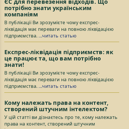
ЄС для перевезення відходів. Що
потрібно знати українським
компаніям
В публікації Ви зрозумієте чому експрес-
ліквідація має переваги на повною ліквідацією
підприємства.
...читать статью
Експрес-ліквідація підприємств: як
це працює та, що вам потрібно
знати!
В публікації Ви зрозумієте чому експрес-
ліквідація має переваги на повною ліквідацією
підприємства.
...читать статью
Кому належать права на контент,
створений штучним інтелектом?
У цій статті ви дізнаєтесь про те, кому належать
права на контент, створений штучним