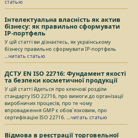
статью
Інтелектуальна власність як актив
бізнесу: як правильно сформувати
IP-портфель
У цій статті ви дізнаєтесь, як українському
бізнесу правильно сформувати IP-портфель
...читать статью
ДСТУ EN ISO 22716: Фундамент якості
та безпеки косметичної продукції
У цій статті йдеться про ключові розділи
стандарту ISO 22716, про вимоги до організації
виробничих процесів, про те чому
впровадження GMP є обов`язковим, про
сертифікацію ISO 22716.
...читать статью
Відмова в реєстрації торговельної