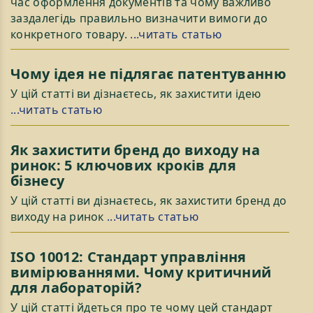
час оформлення документів та чому важливо
заздалегідь правильно визначити вимоги до
конкретного товару.
...читать статью
Чому ідея не підлягає патентуванню
У цій статті ви дізнаєтесь, як захистити ідею
...читать статью
Як захистити бренд до виходу на
ринок: 5 ключових кроків для
бізнесу
У цій статті ви дізнаєтесь, як захистити бренд до
виходу на ринок
...читать статью
ISO 10012: Стандарт управління
вимірюваннями. Чому критичний
для лабораторій?
У цій статті йдеться про те чому цей стандарт