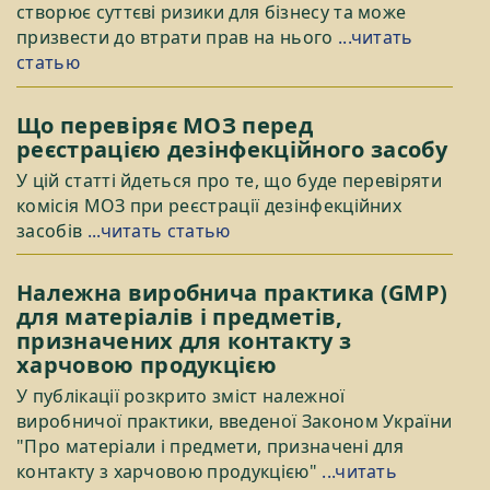
створює суттєві ризики для бізнесу та може
призвести до втрати прав на нього
...читать
статью
Що перевіряє МОЗ перед
реєстрацією дезінфекційного засобу
У цій статті йдеться про те, що буде перевіряти
комісія МОЗ при реєстрації дезінфекційних
засобів
...читать статью
Належна виробнича практика (GMP)
для матеріалів і предметів,
призначених для контакту з
харчовою продукцією
У публікації розкрито зміст належної
виробничої практики, введеної Законом України
"Про матеріали і предмети, призначені для
контакту з харчовою продукцією"
...читать