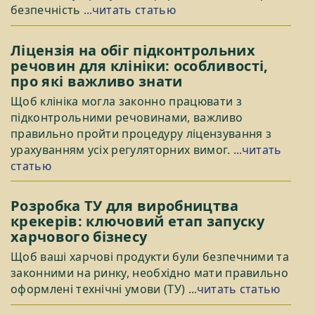
безпечність
...читать статью
Ліцензія на обіг підконтрольних
речовин для клініки: особливості,
про які важливо знати
Щоб клініка могла законно працювати з
підконтрольними речовинами, важливо
правильно пройти процедуру ліцензування з
урахуванням усіх регуляторних вимог.
...читать
статью
Розробка ТУ для виробництва
крекерів: ключовий етап запуску
харчового бізнесу
Щоб ваші харчові продукти були безпечними та
законними на ринку, необхідно мати правильно
оформлені технічні умови (ТУ)
...читать статью