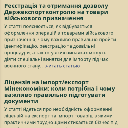
Реєстрація та отримання дозволу
Держекспортконтролю на товари
військового призначення
У статті пояснюється, як відбувається
оформлення операцій з товарами військового
призначення, чому важливо правильно пройти
ідентифікацію, реєстрацію та дозвільні
процедури, а також у яких випадках можуть
діяти спеціальні винятки для імпорту під час
воєнного стану.
...читать статью
Ліцензія на імпорт/експорт
Мінекономіки: коли потрібна і чому
важливо правильно підготувати
документи
У статті йдеться про необхідність оформленні
ліцензій на експорт та імпорт товарів, з якими
практичними труднощами стикається бізнес під