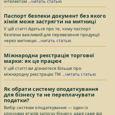
інтелектом
...читать статью
Паспорт безпеки документ без якого
хімія може застрягти на митниці
У цій статті йдеться про те, чому паспорт
безпеки важливий для перевезення продукції
через митницю
...читать статью
Міжнародна реєстрація торгової
марки: як це працює
У цій статті ви дізнаєтеся більше про
міжнародну реєстрацію ТМ
...читать статью
Як обрати систему оподаткування
для бізнесу та не переплачувати
податки?
Вибір системи оподаткування — один із
ключових етапів запуску бізнесу, адже саме від