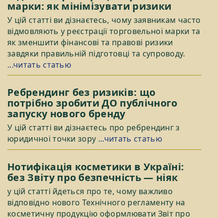
марки: як мінімізувати ризики
У цій статті ви дізнаєтесь, чому заявникам часто
відмовляють у реєстрації торговельної марки та
як зменшити фінансові та правові ризики
завдяки правильній підготовці та супроводу.
...читать статью
Ребрендинг без ризиків: що
потрібно зробити ДО публічного
запуску нового бренду
У цій статті ви дізнаєтесь про ребрендинг з
юридичної точки зору
...читать статью
Нотифікація косметики в Україні:
без Звіту про безпечність — ніяк
у цій статті йдеться про те, чому важливо
відповідно нового Технічного регламенту на
косметичну продукцію оформлювати Звіт про