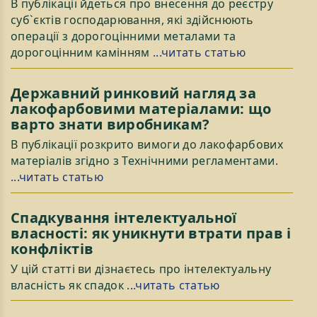
В публікації йдеться про внесення до реєстру
суб`єктів господарювання, які здійснюють
операції з дорогоцінними металами та
дорогоцінним камінням
...читать статью
Державний ринковий нагляд за
лакофарбовими матеріалами: що
варто знати виробникам?
В публікації розкрито вимоги до лакофарбових
матеріалів згідно з Технічними регламентами.
...читать статью
Спадкування інтелектуальної
власності: як уникнути втрати прав і
конфліктів
У цій статті ви дізнаєтесь про інтелектуальну
власність як спадок
...читать статью