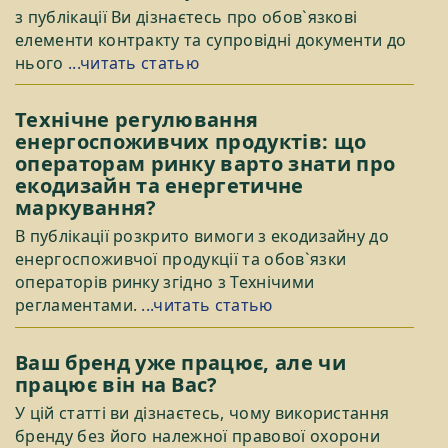
з публікації Ви дізнаєтесь про обов`язкові
елементи контракту та супровідні документи до
нього
...читать статью
Технічне регулювання
енергоспоживчих продуктів: що
операторам ринку варто знати про
екодизайн та енергетичне
маркування?
В публікації розкрито вимоги з екодизайну до
енергоспоживчої продукції та обов`язки
операторів ринку згідно з Технічими
регламентами.
...читать статью
Ваш бренд уже працює, але чи
працює він на Вас?
У цій статті ви дізнаєтесь, чому використання
бренду без його належної правової охорони