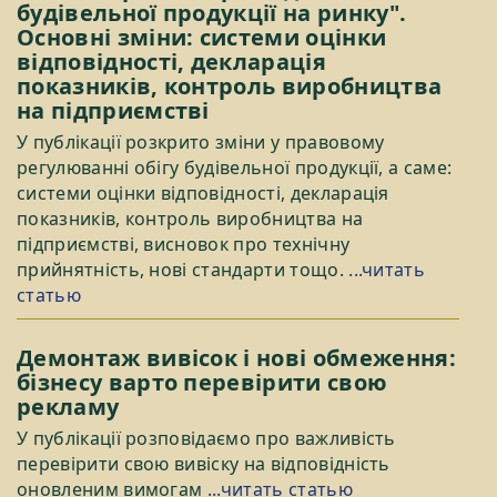
будівельної продукції на ринку".
Основні зміни: системи оцінки
відповідності, декларація
показників, контроль виробництва
на підприємстві
У публікації розкрито зміни у правовому
регулюванні обігу будівельної продукції, а саме:
системи оцінки відповідності, декларація
показників, контроль виробництва на
підприємстві, висновок про технічну
прийнятність, нові стандарти тощо.
...читать
статью
Демонтаж вивісок і нові обмеження:
бізнесу варто перевірити свою
рекламу
У публікації розповідаємо про важливість
перевірити свою вивіску на відповідність
оновленим вимогам
...читать статью