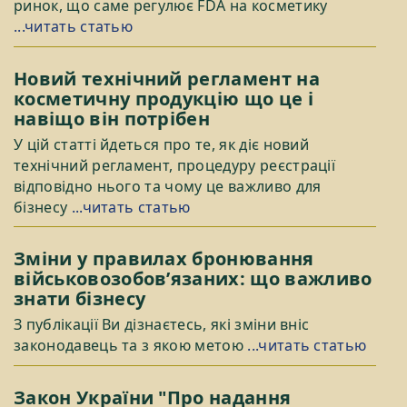
ринок, що саме регулює FDA на косметику
...читать статью
Новий технічний регламент на
косметичну продукцію що це і
навіщо він потрібен
У цій статті йдеться про те, як діє новий
технічний регламент, процедуру реєстрації
відповідно нього та чому це важливо для
бізнесу
...читать статью
Зміни у правилах бронювання
військовозобов’язаних: що важливо
знати бізнесу
З публікації Ви дізнаєтесь, які зміни вніс
законодавець та з якою метою
...читать статью
Закон України "Про надання