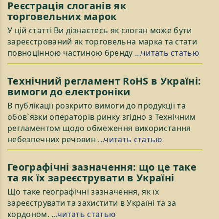
Реєстрація слоганів як
торговельних марок
У цій статті Ви дізнаєтесь як слоган може бути
зареєстрований як торговельна марка та стати
повноцінною частиною бренду
...читать статью
Технічний регламент RoHS в Україні:
вимоги до електроніки
В публікації розкрито вимоги до продукції та
обов`язки операторів ринку згідно з Технічним
регламентом щодо обмеження використання
небезпечних речовин
...читать статью
Географічні зазначення: що це таке
та як їх зареєструвати в Україні
Що таке географічні зазначення, як їх
зареєструвати та захистити в Україні та за
кордоном.
...читать статью