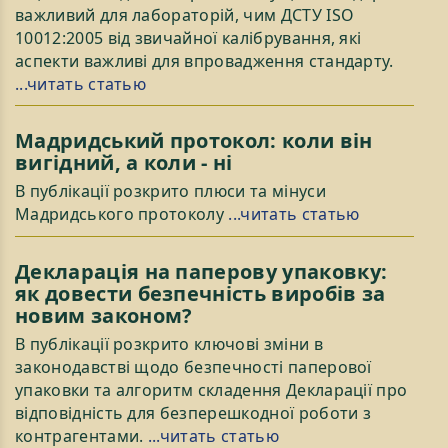
важливий для лабораторій, чим ДСТУ ISO
10012:2005 від звичайної калібрування, які
аспекти важливі для впровадження стандарту.
...читать статью
Мадридський протокол: коли він
вигідний, а коли - ні
В публікації розкрито плюси та мінуси
Мадридського протоколу
...читать статью
Декларація на паперову упаковку:
як довести безпечність виробів за
новим законом?
В публікації розкрито ключові зміни в
законодавстві щодо безпечності паперової
упаковки та алгоритм складення Декларації про
відповідність для безперешкодної роботи з
контрагентами.
...читать статью