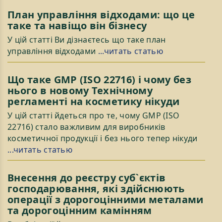
План управління відходами: що це
таке та навіщо він бізнесу
У цій статті Ви дізнаєтесь що таке план
управління відходами
...читать статью
Що таке GMP (ISO 22716) і чому без
нього в новому Технічному
регламенті на косметику нікуди
У цій статті йдеться про те, чому GMP (ISO
22716) стало важливим для виробників
косметичної продукції і без нього тепер нікуди
...читать статью
Внесення до реєстру суб`єктів
господарювання, які здійснюють
операції з дорогоцінними металами
та дорогоцінним камінням