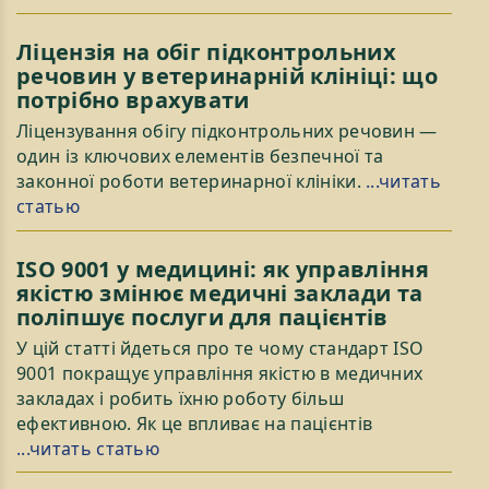
Ліцензія на обіг підконтрольних
речовин у ветеринарній клініці: що
потрібно врахувати
Ліцензування обігу підконтрольних речовин —
один із ключових елементів безпечної та
законної роботи ветеринарної клініки.
...читать
статью
ISO 9001 у медицині: як управління
якістю змінює медичні заклади та
поліпшує послуги для пацієнтів
У цій статті йдеться про те чому стандарт ISO
9001 покращує управління якістю в медичних
закладах і робить їхню роботу більш
ефективною. Як це впливає на пацієнтів
...читать статью