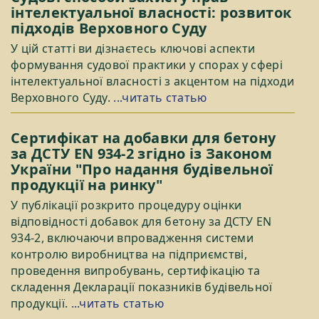
інтелектуальної власності: розвиток
підходів Верховного Суду
У цій статті ви дізнаєтесь ключові аспекти
формування судової практики у спорах у сфері
інтелектуальної власності з акцентом на підходи
Верховного Суду.
...читать статью
Сертифікат на добавки для бетону
за ДСТУ EN 934-2 згідно із Законом
України "Про надання будівельної
продукції на ринку"
У публікації розкрито процедуру оцінки
відповідності добавок для бетону за ДСТУ EN
934-2, включаючи впровадження системи
контролю виробництва на підприємстві,
проведення випробувань, сертифікацію та
складення Декларації показників будівельної
продукції.
...читать статью