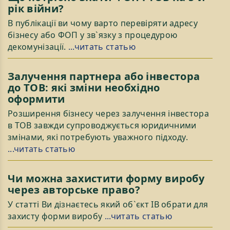
рік війни?
В публікації ви чому варто перевіряти адресу
бізнесу або ФОП у зв`язку з процедурою
декомунізації.
...читать статью
Залучення партнера або інвестора
до ТОВ: які зміни необхідно
оформити
Розширення бізнесу через залучення інвестора
в ТОВ завжди супроводжується юридичними
змінами, які потребують уважного підходу.
...читать статью
Чи можна захистити форму виробу
через авторське право?
У статті Ви дізнаєтесь який об`єкт ІВ обрати для
захисту форми виробу
...читать статью