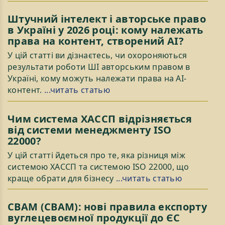
Штучний інтелект і авторське право
в Україні у 2026 році: кому належать
права на контент, створений AI?
У цій статті ви дізнаєтесь, чи охороняються
результати роботи ШІ авторським правом в
Україні, кому можуть належати права на AI-
контент.
...читать статью
Чим система ХАССП відрізняється
від системи менеджменту ISO
22000?
У цій статті йдеться про те, яка різниця між
системою ХАССП та системою ISO 22000, що
краще обрати для бізнесу
...читать статью
СВАМ (CBAM): нові правила експорту
вуглецевоємної продукції до ЄС