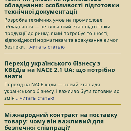
обладнання: особливості підготовки
технічної документації
Розробка технічних умов на промислове
обладнання — це ключовий етап підготовки
продукції до ринку, який потребує точності,
відповідності нормативам та врахування вимог
безпеки.
...читать статью
Перехід українського бізнесу з
КВЕДів на NACE 2.1 UA: що потрібно
знати
Перехід на NACE-коди — новий етап для
українського бізнесу, і важливо бути готовим до
змін
...читать статью
Міжнародний контракт на поставку
товару: чому він важливий для
безпечної співпраці?