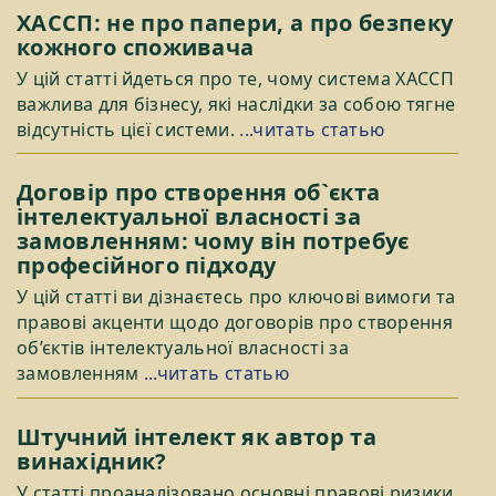
ХАССП: не про папери, а про безпеку
кожного споживача
У цій статті йдеться про те, чому система ХАССП
важлива для бізнесу, які наслідки за собою тягне
відсутність цієї системи.
...читать статью
Договір про створення об`єкта
інтелектуальної власності за
замовленням: чому він потребує
професійного підходу
У цій статті ви дізнаєтесь про ключові вимоги та
правові акценти щодо договорів про створення
об’єктів інтелектуальної власності за
замовленням
...читать статью
Штучний інтелект як автор та
винахідник?
У статті проаналізовано основні правові ризики