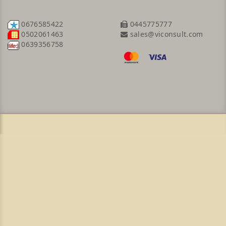
0676585422
0445775777
sales@viconsult.com
0502061463
0639356758