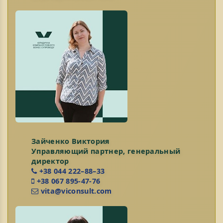
Зайченко Виктория
Управляющий партнер, генеральный
директор
+38 044 222–88–33
+38 067 895-47-76
vita@viconsult.com