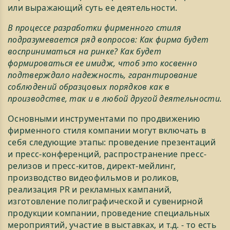
или выражающий суть ее деятельности.
В процессе разработки фирменного стиля
подразумевается ряд вопросов: Как фирма будет
восприниматься на ринке? Как будет
формироваться ее имидж, чтоб это косвенно
подтверждало надежность, гарантирование
соблюдений образцовых порядков как в
производстве, так и в любой другой деятельности.
Основными инструментами по продвижению
фирменного стиля компании могут включать в
себя следующие этапы: проведение презентаций
и пресс-конференций, распространение пресс-
релизов и пресс-китов, директ-мейлинг,
производство видеофильмов и роликов,
реализация PR и рекламных кампаний,
изготовление полиграфической и сувенирной
продукции компании, проведение специальных
мероприятий, участие в выставках, и т.д. - то есть