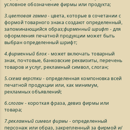
условное обозначение фирмы или продукта;
3.цветовая гамма
- цвета, которые в сочетании с
формой товарного знака создают определенный,
запоминающийся образ;
фирменный шрифт
- для
оформления печатной продукции может быть
выбран определенный шрифт;
4.фирменный блок
- может включать товарный
знак, почтовые, банковские реквизиты, перечень
товаров и услуг, рекламный символ, слоган;
5.схема верстки
- определенная компоновка всей
печатной продукции или, как минимум,
рекламных объявлений;
6.слоган
- короткая фраза, девиз фирмы или
товара;
7.рекламный символ фирмы
- определенный
персонаж или образ, закрепленный за фирмой и/