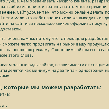
Это лучше, чем обзванивать каждого клиента, раздраж
вать об изменениях и тратить на это много времени.
ивание.
Сайт удобен тем, что можно онлайн делать по
1 век и мало кто любит звонить или же выходить из до
йти на сайт и за несколько кликов оформить покупку
 доставкой.
нты очень важны, потому что, с помощью разработан
ы сможете легко продвигать на рынок вашу продукцию
ше на внешнюю рекламу. С хорошим сайтом все в ваш
сле этого слова.
ваем разные виды сайтов, в зависимости от специфи
йты делятся как минимум на два типа – одностраничн
чные.
, которые мы можем разработать:
итка;
;
айт;