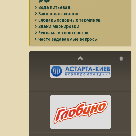
услуг
Вода питьевая
Законодательство
Словарь основных терминов
Знаки маркировки
Реклама и спонсорство
Часто задаваемые вопросы
Previous
Pau