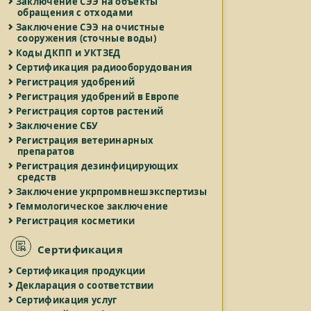
Заключение СЭЭ на объекты
обращения с отходами
Заключение СЭЭ на очистные
сооружения (сточные воды)
Коды ДКПП и УКТЗЕД
Сертификация радиооборудования
Регистрация удобрений
Регистрация удобрений в Европе
Регистрация сортов растений
Заключение СБУ
Регистрация ветеринарных
препаратов
Регистрация дезинфицирующих
средств
Заключение укрпромвнешэкспертизы
Геммологическое заключение
Регистрация косметики
Сертификация
Сертификация продукции
Декларация о соответствии
Сертификация услуг