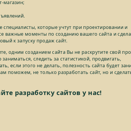
т-магазин;
бъявлений.
е специалисты, которые учтут при проектировании и
се важные моменты по созданию вашего сайта и сдел
овый к запуску продаж сайт.
те, одним созданием сайта Вы не раскрутите свой про
 заниматься, следить за статистикой, продвигать,
ть, если этого не делать, полезность сайта будет зан
Вам поможем, не только разработать сайт, но и сделат
йте разработку сайтов у нас!