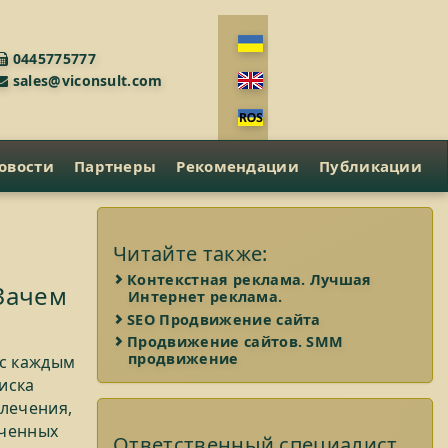
0445775777
sales@viconsult.com
овости
Партнеры
Рекомендации
Публикации
Читайте также:
Контекстная реклама. Лучшая
 Зачем
Интернет реклама.
SEO Продвижение сайта
Продвижение сайтов. SMM
продвижение
 с каждым
иска
лечения,
иченных
Ответственный специалист