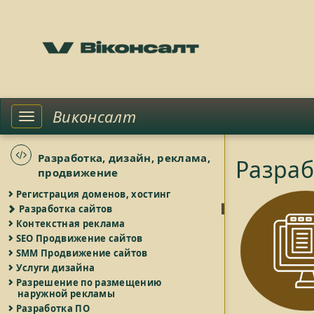
Виконсалт
Toggle
left
sidebar
Разработка, дизайн, реклама,
Разраб
продвижение
Регистрация доменов, хостинг
Разработка сайтов
Контекстная реклама
SEO Продвижение сайтов
SMM Продвижение сайтов
Услуги дизайна
Разрешение по размещению
наружной рекламы
Разработка ПО