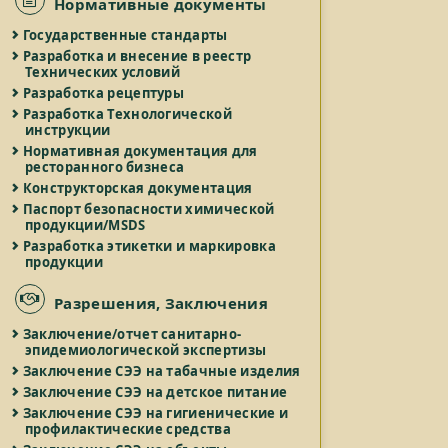
Нормативные документы
Государственные стандарты
Разработка и внесение в реестр
Технических условий
Разработка рецептуры
Разработка Технологической
инструкции
Нормативная документация для
ресторанного бизнеса
Конструкторская документация
Паспорт безопасности химической
продукции/MSDS
Разработка этикетки и маркировка
продукции
Разрешения, Заключения
Заключение/отчет санитарно-
эпидемиологической экспертизы
Заключение СЭЭ на табачные изделия
Заключение СЭЭ на детское питание
Заключение СЭЭ на гигиенические и
профилактические средства