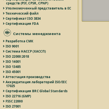
средств (PIF, CPSR, CPNP)
Уполномоченный представитель в ЕС
Технический файл
Сертификат ISO 3834
Сертификация FDA
Системы менеджмента
Разработка СМК
ISO 9001
Система HACCP (ХАССП)
ISO 22000:2018
ISO 14001
ISO 13485
ISO 45001
Аттестация производства
Аккредитация лабораторий ISO/IEC
17025
Сертификация BRC Global Standards
ISO 22716 (GMP)
FSSC 22000
ISO 27001