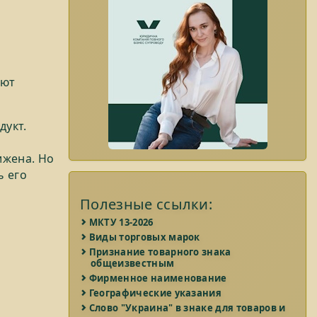
ают
дукт.
ижена. Но
ь его
Полезные ссылки:
МКТУ 13-2026
Виды торговых марок
Признание товарного знака
общеизвестным
Фирменное наименование
Географические указания
Слово "Украина" в знаке для товаров и