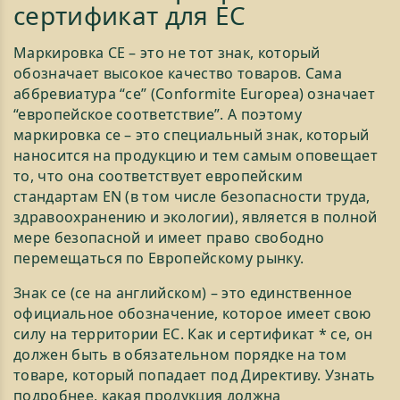
сертификат для ЕС
Маркировка СЕ – это не тот знак, который
обозначает высокое качество товаров. Сама
аббревиатура “ce” (Conformite Europea) означает
“европейское соответствие”. А поэтому
маркировка ce – это специальный знак, который
наносится на продукцию и тем самым оповещает
то, что она соответствует европейским
стандартам EN (в том числе безопасности труда,
здравоохранению и экологии), является в полной
мере безопасной и имеет право свободно
перемещаться по Европейскому рынку.
Знак се (ce на английском) – это единственное
официальное обозначение, которое имеет свою
силу на территории ЕС. Как и сертификат * се, он
должен быть в обязательном порядке на том
товаре, который попадает под Директиву. Узнать
подробнее, какая продукция должна