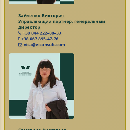
Зайченко Виктория
Управляющий партнер, генеральный
директор
+38 044 222–88–33
+38 067 895-47-76
vita@viconsult.com
Самохина Анастасия