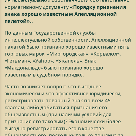
нормативному документу
«Порядку признания
знака хорошо известным Апелляционной
палатой».
.
По данным Государственной службы
интеллектуальной собственности, Апелляционной
палатой было признано хорошо известными пять
торговых марок: «Миргородская», «Корвалол»,
«Гетьман», «Уаhоо», «5 капель». Знак
«Макдональдс» было признано хорошо
известным в судебном порядке.
Часто возникает вопрос: что выгоднее
экономически и что эффективнее юридически,
регистрировать товарный знак по всем 45
классам, либо добиваться признания его
общеизвестным (при наличии условий для
признания его таковым)? Экономически более
выгодно регистрировать его в качестве
общеизвестного, поскольку только пошлина за