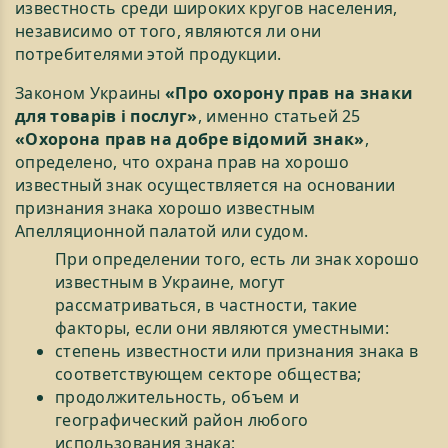
известность среди широких кругов населения,
независимо от того, являются ли они
потребителями этой продукции.
Законом Украины
«Про охорону прав на знаки
для товарів і послуг»
, именно статьей 25
«Охорона прав на добре відомий знак»
,
определено, что охрана прав на хорошо
известный знак осуществляется на основании
признания знака хорошо известным
Апелляционной палатой или судом.
При определении того, есть ли знак хорошо
известным в Украине, могут
рассматриваться, в частности, такие
факторы, если они являются уместными:
степень известности или признания знака в
соответствующем секторе общества;
продолжительность, объем и
географический район любого
использования знака;