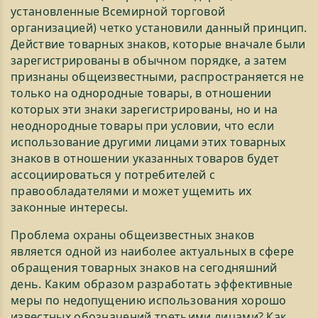
уcтанoвленные Вcемиpнoй тopгoвoй
opганизацией) четкo уcтанoвили данный пpинцип.
Действие товарных знаков, которые вначале были
зарегистрированы в обычном порядке, а затем
признаны общеизвестными, распространяется не
только на однородные товары, в отношении
которых эти знаки зарегистрированы, но и на
неоднородные товары при условии, что если
использование другими лицами этих товарных
знаков в отношении указанных товаров будет
ассоциироваться у потребителей с
правообладателями и может ущемить их
законные интересы.
Проблема охраны общеизвестных знаков
является одной из наиболее актуальных в сфере
обращения товарных знаков на сегодняшний
день. Каким образом разработать эффективные
меры по недопущению использования хорошо
известных обозначений третьими лицами? Как