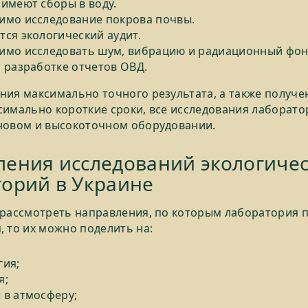
имеют сборы в воду.
имо исследование покрова почвы.
ся экологический аудит.
имо исследовать шум, вибрацию и радиационный фон
 разработке отчетов ОВД.
ния максимально точного результата, а также получе
симально короткие сроки, все исследования лаборато
новом и высокоточном оборудовании.
ления исследований экологиче
орий в Украине
 рассмотреть направления, по которым лаборатория 
, то их можно поделить на:
гия;
я;
 в атмосферу;