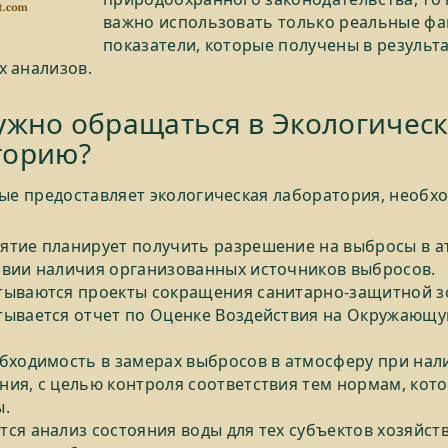
важно использовать только реальные фа
показатели, которые получены в результ
 анализов.
ужно обращаться в Экологичес
торию?
рые предоставляет экологическая лаборатория, необх
ятие планирует получить разрешение на выбросы в а
овии наличия организованных источников выбросов.
тываются проекты сокращения санитарно-защитной з
тывается отчет по Оценке Воздействия на Окружающу
обходимость в замерах выбросов в атмосферу при нал
ния, с целью контроля соответствия тем нормам, кот
ы.
ся анализ состояния воды для тех субъектов хозяйст