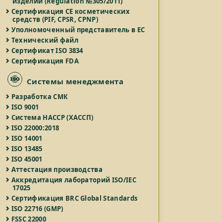
изделий (Regulation №305/2011)
Сертификация СЕ косметических
средств (PIF, CPSR, CPNP)
Уполномоченный представитель в ЕС
Технический файл
Сертификат ISO 3834
Сертификация FDA
Системы менеджмента
Разработка СМК
ISO 9001
Система HACCP (ХАССП)
ISO 22000:2018
ISO 14001
ISO 13485
ISO 45001
Аттестация производства
Аккредитация лабораторий ISO/IEC
17025
Сертификация BRC Global Standards
ISO 22716 (GMP)
FSSC 22000