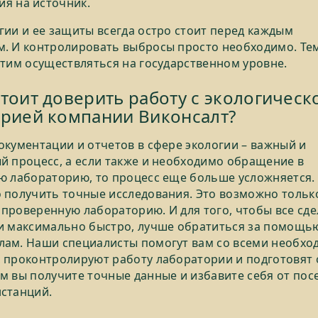
ия на источник.
гии и ее защиты всегда остро стоит перед каждым
. И контролировать выбросы просто необходимо. Те
этим осуществляться на государственном уровне.
тоит доверить работу с экологическ
рией компании Виконсалт?
окументации и отчетов в сфере экологии – важный и
й процесс, а если также и необходимо обращение в
ю лабораторию, то процесс еще больше усложняется.
 получить точные исследования. Это возможно тольк
проверенную лабораторию. И для того, чтобы все сде
и максимально быстро, лучше обратиться за помощью
лам. Наши специалисты помогут вам со всеми необх
 проконтролируют работу лаборатории и подготовят 
м вы получите точные данные и избавите себя от по
станций.