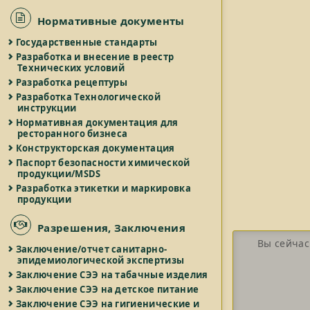
Нормативные документы
Государственные стандарты
Разработка и внесение в реестр
Технических условий
Разработка рецептуры
Разработка Технологической
инструкции
Нормативная документация для
ресторанного бизнеса
Конструкторская документация
Паспорт безопасности химической
продукции/MSDS
Разработка этикетки и маркировка
продукции
Разрешения, Заключения
Вы сейчас
Заключение/отчет санитарно-
эпидемиологической экспертизы
Заключение СЭЭ на табачные изделия
Заключение СЭЭ на детское питание
Заключение СЭЭ на гигиенические и