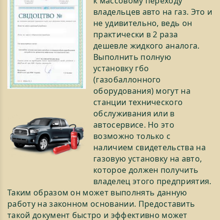
к массовому переходу
владельцев авто на газ. Это и
не удивительно, ведь он
практически в 2 раза
дешевле жидкого аналога.
Выполнить полную
установку гбо
(газобаллонного
оборудования) могут на
станции технического
обслуживания или в
автосервисе. Но это
возможно только с
наличием свидетельства на
газовую установку на авто,
которое должен получить
владелец этого предприятия.
Таким образом он может выполнять данную
работу на законном основании. Предоставить
такой документ быстро и эффективно может