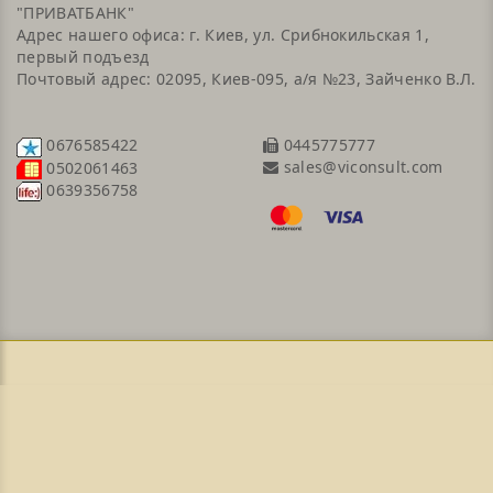
"ПРИВАТБАНК"
Адрес нашего офиса: г. Киев, ул. Срибнокильская 1,
первый подъезд
Почтовый адрес: 02095, Киев-095, а/я №23, Зайченко В.Л.
0676585422
0445775777
sales@viconsult.com
0502061463
0639356758