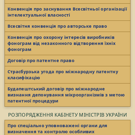
Конвенція про заснування Всесвітньої організації
інтелектуальної власності
Всесвітня конвенція про авторське право
Конвенція про охорону інтересів виробників
фонограм від незаконного відтворення їхніх
фонограм
Договір про патентне право
Страсбурзька угода про міжнародну патентну
класифікацію
Будапештський договір про міжнародне
визнання депонування мікроорганізмів з метою
патентної процедури
РОЗПОРЯДЖЕННЯ КАБІНЕТУ МІНІСТРІВ УКРАЇНИ
Про спеціально уповноважені органи для
визначення та контролю особливих