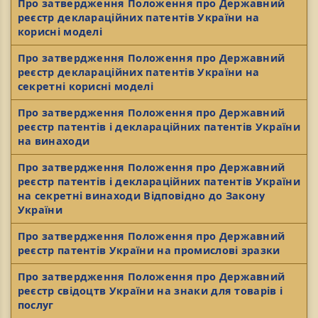
Про затвердження Положення про Державний
реєстр деклараційних патентів України на
корисні моделі
Про затвердження Положення про Державний
реєстр деклараційних патентів України на
секретні корисні моделі
Про затвердження Положення про Державний
реєстр патентів і деклараційних патентів України
на винаходи
Про затвердження Положення про Державний
реєстр патентів і деклараційних патентів України
на секретні винаходи Відповідно до Закону
України
Про затвердження Положення про Державний
реєстр патентів України на промислові зразки
Про затвердження Положення про Державний
реєстр свідоцтв України на знаки для товарів і
послуг