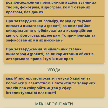
розповсюдження примірників аудіовізуальних
творів, фонограм, відеограм, комп’ютерних
програм, баз даних
Про затвердження розміру, порядку та умов
виплати винагороди (роялті) за комерційне
використання опублікованих з комерційною
метою фонограм, відеограм, їх примірників та
зафіксованих у них виконань
Про затвердження мінімальних ставок
винагороди (роялті) за використання об’єктів
авторського права і суміжних прав
УГОДА
між Міністерством освіти і науки України та
Російським агентством з патентів та товарних
знаків про співробітництво у сфері
інтелектуальної власності
МІЖНАРОДНІ АКТИ