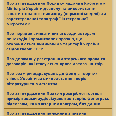
Про затвердження Порядку надання Кабінетом
Міністрів України дозволу на використання
запатентованого винаходу (корисної моделі) чи
зареєстрованої топографії інтегральної
мікросхеми
Про порядок виплати винагороди авторам
винаходів і промислових зразків, що
охороняються чинними на території України
свідоцтвами СРСР
Про державну реєстрацію авторського права та
договорів, які стосуються права автора на твір
Про розміри відрахувань до фондів творчих
спілок України за використання творів
літератури та мистецтва
Про затвердження Правил роздрібної торгівлі
примірниками аудіовізуальних творів, фонограм,
відеограм, комп’ютерних програм, баз даних
Про затвердження положень з питань