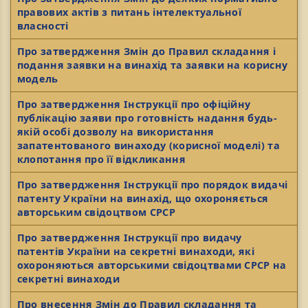
правових актів з питань інтелектуальної
власності
Про затвердження Змін до Правил складання і
подання заявки на винахід та заявки на корисну
модель
Про затвердження Інструкції про офіційну
публікацію заяви про готовність надання будь-
якій особі дозволу на використання
запатентованого винаходу (корисної моделі) та
клопотання про її відкликання
Про затвердження Інструкції про порядок видачі
патенту України на винахід, що охороняється
авторським свідоцтвом СРСР
Про затвердження Інструкції про видачу
патентів України на секретні винаходи, які
охороняються авторськими свідоцтвами СРСР на
секретні винаходи
Про внесення Змін до Правил складання та