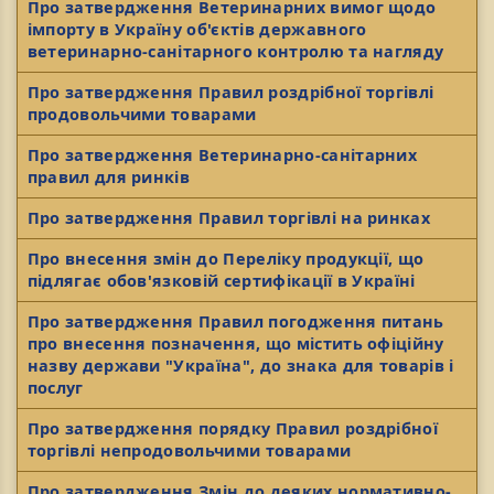
Про затвердження Ветеринарних вимог щодо
імпорту в Україну об'єктів державного
ветеринарно-санітарного контролю та нагляду
Про затвердження Правил роздрібної торгівлі
продовольчими товарами
Про затвердження Ветеринарно-санітарних
правил для ринків
Про затвердження Правил торгівлі на ринках
Про внесення змін до Переліку продукції, що
підлягає обов'язковій сертифікації в Україні
Про затвердження Правил погодження питань
про внесення позначення, що містить офіційну
назву держави "Україна", до знака для товарів і
послуг
Про затвердження порядку Правил роздрібної
торгівлі непродовольчими товарами
Про затвердження Змін до деяких нормативно-