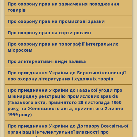
Про охорону прав на зазначення походження
товарів
Про охорону прав на промислові зразки
Про охорону прав на сорти рослин
Про охорону прав на топографії інтегральних
мікросхем
Про альтернативні види палива
Про приєднання України до Бернської конвенції
про охорону літературних і художніх творів
Про приєднання України до Гаазької угоди про
міжнародну реєстрацію промислових зразків
(Гаазького акта, прийнятого 28 листопада 1960
року, та Женевського акта, прийнятого 2 липня
1999 року)
Про приєднання України до Договору Всесвітньої
організації інтелектуальної власності про