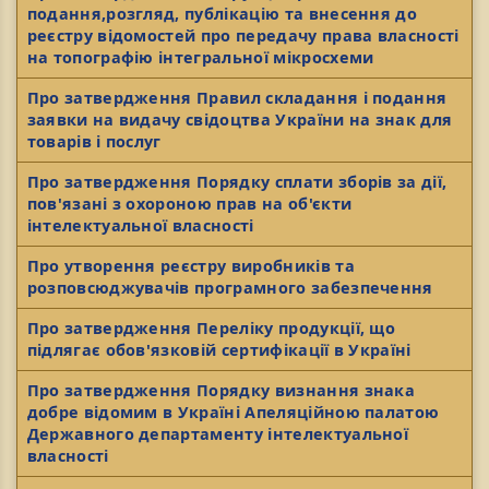
подання,розгляд, публікацію та внесення до
реєстру відомостей про передачу права власності
на топографію інтегральної мікросхеми
Про затвердження Правил складання і подання
заявки на видачу свідоцтва України на знак для
товарів і послуг
Про затвердження Порядку сплати зборів за дії,
пов'язані з охороною прав на об'єкти
інтелектуальної власності
Про утворення реєстру виробників та
розповсюджувачів програмного забезпечення
Про затвердження Переліку продукції, що
підлягає обов'язковій сертифікації в Україні
Про затвердження Порядку визнання знака
добре відомим в Україні Апеляційною палатою
Державного департаменту інтелектуальної
власності