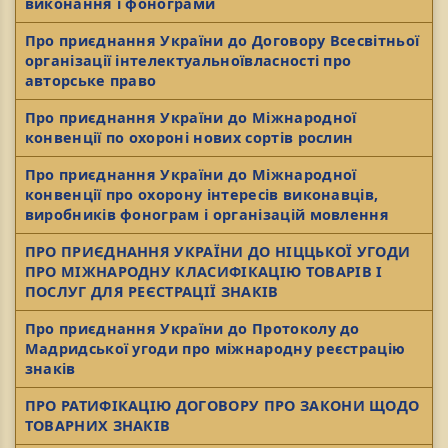
виконання і фонограми
Про приєднання України до Договору Всесвітньої
організації інтелектуальноївласності про
авторське право
Про приєднання України до Міжнародної
конвенції по охороні нових сортів рослин
Про приєднання України до Міжнародної
конвенції про охорону інтересів виконавців,
виробників фонограм і організацій мовлення
ПРО ПРИЄДНАННЯ УКРАЇНИ ДО НІЦЦЬКОЇ УГОДИ
ПРО МІЖНАРОДНУ КЛАСИФІКАЦІЮ ТОВАРІВ І
ПОСЛУГ ДЛЯ РЕЄСТРАЦІЇ ЗНАКІВ
Про приєднання України до Протоколу до
Мадридської угоди про міжнародну реєстрацію
знаків
ПРО РАТИФІКАЦІЮ ДОГОВОРУ ПРО ЗАКОНИ ЩОДО
ТОВАРНИХ ЗНАКІВ