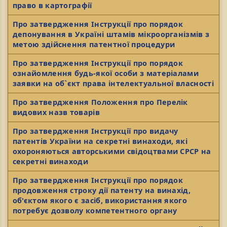
право в картографії
Про затвердження Інструкції про порядок
депонування в Україні штамів мікроорганізмів з
метою здійснення патентної процедури
Про затвердження Інструкції про порядок
ознайомлення будь-якої особи з матеріалами
заявки на об`єкт права інтелектуальної власності
Про затвердження Положення про Перелік
видових назв товарів
Про затвердження Інструкції про видачу
патентів України на секретні винаходи, які
охороняються авторськими свідоцтвами СРСР на
секретні винаходи
Про затвердження Інструкції про порядок
продовження строку дії патенту на винахід,
об'єктом якого є засіб, використання якого
потребує дозволу компетентного органу