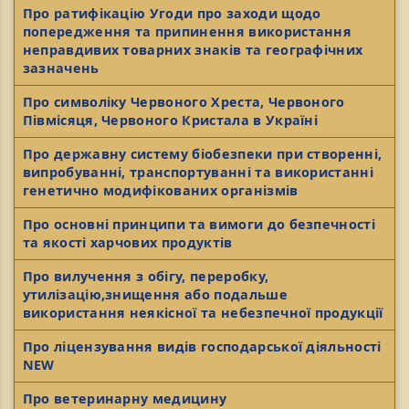
Про ратифікацію Угоди про заходи щодо
попередження та припинення використання
неправдивих товарних знаків та географічних
зазначень
Про символіку Червоного Хреста, Червоного
Півмісяця, Червоного Кристала в Україні
Про державну систему біобезпеки при створенні,
випробуванні, транспортуванні та використанні
генетично модифікованих організмів
Про основні принципи та вимоги до безпечності
та якості харчових продуктів
Про вилучення з обігу, переробку,
утилізацію,знищення або подальше
використання неякісної та небезпечної продукції
Про ліцензування видів господарської діяльності
NEW
Про ветеринарну медицину