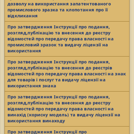
дозволу на використання запатентованого
промислового зразка та клопотання про її
відкликання
Про затвердження Інструкції про подання,
розгляд,публікацію та внесення до реєстру
відомостей про передачу права власності на
промисловий зразок та видачу ліцензії на
використання
Про затвердження Інструкції про подання,
розгляд,публікацію та внесення до реєстрів
відомостей про передачу права власності на знак
для товарів і послуг та видачу ліцензії на
використання знака
Про затвердження Інструкції про подання,
розгляд,публікацію та внесення до реєстру
відомостей про передачу права власності на
винахід (корисну модель) та видачу ліцензії на
використання винаходу
Про затвердження Інструкції про