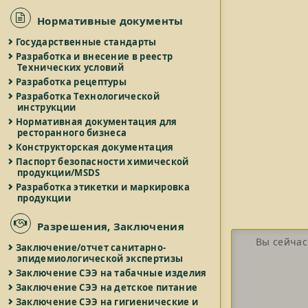
Нормативные документы
Государственные стандарты
Разработка и внесение в реестр
Технических условий
Разработка рецептуры
Разработка Технологической
инструкции
Нормативная документация для
ресторанного бизнеса
Конструкторская документация
Паспорт безопасности химической
продукции/MSDS
Разработка этикетки и маркировка
продукции
Разрешения, Заключения
Вы сейчас
Заключение/отчет санитарно-
эпидемиологической экспертизы
Заключение СЭЭ на табачные изделия
Заключение СЭЭ на детское питание
Заключение СЭЭ на гигиенические и