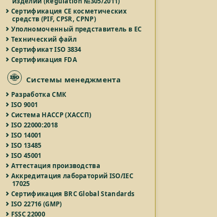
изделий (Regulation №305/2011)
Сертификация СЕ косметических
средств (PIF, CPSR, CPNP)
Уполномоченный представитель в ЕС
Технический файл
Сертификат ISO 3834
Сертификация FDA
Системы менеджмента
Разработка СМК
ISO 9001
Система HACCP (ХАССП)
ISO 22000:2018
ISO 14001
ISO 13485
ISO 45001
Аттестация производства
Аккредитация лабораторий ISO/IEC
17025
Сертификация BRC Global Standards
ISO 22716 (GMP)
FSSC 22000