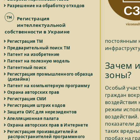
Разрешение на обработку отходов
Регистрация
интеллектуальной
собственности в Украине
постоянным 
Регистрация ТМ
инфраструкту
Предварительный поиск ТМ
Патент на изобретение
Патент на полезную модель
Зачем 
Патентный поиск
зоны?
Регистрация промышленного образца
(дизайна)
Патент на компьютерную программу
Особый участ
Охрана авторских прав
граждан вокр
Регистрация СМИ
воздействия 
Регистрация штрих кодов
режим исполь
Защита ОИС для нерезидентов
воздействий.
Апелляционная палата
показатели д
Охрана авторских прав в Интернете
таких вредны
Регистрация производителей и
распространителей программного
пробах на гр