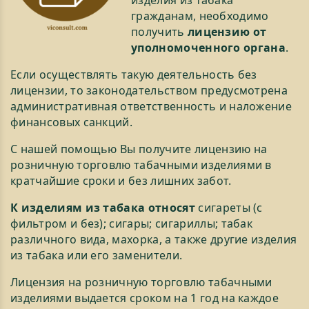
изделия из табака
гражданам, необходимо
получить
лицензию от
уполномоченного органа
.
Если осуществлять такую деятельность без
лицензии, то законодательством предусмотрена
административная ответственность и наложение
финансовых санкций.
С нашей помощью Вы получите лицензию на
розничную торговлю табачными изделиями в
кратчайшие сроки и без лишних забот.
К изделиям из табака относят
сигареты (с
фильтром и без); сигары; сигариллы; табак
различного вида, махорка, а также другие изделия
из табака или его заменители.
Лицензия на розничную торговлю табачными
изделиями выдается сроком на 1 год на каждое