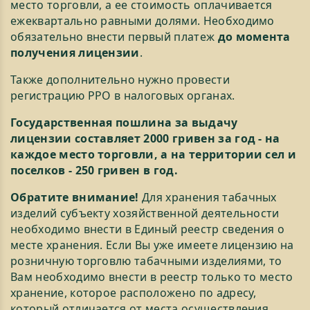
место торговли, а ее стоимость оплачивается
ежеквартально равными долями. Необходимо
обязательно внести первый платеж
до момента
получения лицензии
.
Также дополнительно нужно провести
регистрацию РРО в налоговых органах.
Государственная пошлина за выдачу
лицензии составляет 2000 гривен за год - на
каждое место торговли, а на территории сел и
поселков - 250 гривен в год.
Обратите внимание!
Для хранения табачных
изделий субъекту хозяйственной деятельности
необходимо внести в Единый реестр сведения о
месте хранения. Если Вы уже имеете лицензию на
розничную торговлю табачными изделиями, то
Вам необходимо внести в реестр только то место
хранение, которое расположено по адресу,
который отличается от места осуществления