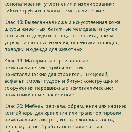
конопативания, уплотнения и изолирования;
гибкие трубы и шланги неметаллические.
Клас 18:
Выделанная кожа и искусственная кожа;
шкуры животных; багажные чемоданы и сумки;
зонтики от дождя и солнца; тростника; плети,
упряжь и шорные изделия; ошейники, поводья,
поводки и одежда для животных.
Клас 19:
Материалы строительные
неметаллические; трубы жесткие
неметаллические для строительных целей;
асфальт, смолы, гудрон и битум; конструкции и
сооружения передвижные неметаллические;
памятники неметаллические.
Клас 20:
Мебель, зеркала, обрамления для картин;
контейнеры для хранения или транспортировки
неметаллические; рог, кость, слоновая кость,
перламутр, необработанные или частично