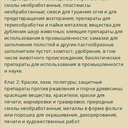
смолы необработанные, пластмассы
необработанные; смеси для тушения огня и для
предотвращения возгорания; препараты для
термообработки и пайки металлов; вещества для
дубления шкур животных; клеящие препараты для
использования в промышленности; замазки для
заполнения полостей и другие пастообразные
заполнители пустот; компост, удобрения, в том
числе животного происхождения; биологические
препараты для использования в промышленности
и науке.
Клас 2:
Краски, лаки, политуры; защитные
препараты против ржавления и порчи древесины;
красящие вещества, красители; краски для
печати, маркировки и гравировки; природные
смолы необработанные; металлы в форме фольги
или порошка для окрашивания, декорирования,
печати и художественных работ.