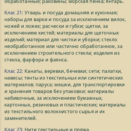
обработанные; раковины; морская пенка; янтарь.
Клас 21:
Утварь и посуда домашняя и кухонная;
наборы для варки и посуда за исключением вилок,
ножей и ложек; расчески и губки; щетки, за
исключением кистей; материалы для щеточных
изделий; материал для чистки и уборки; стекло
необработанное или частично обработанное, за
исключением строительного стекла; изделия из
стекла, фарфора и фаянса.
Клас 22:
Канаты, веревки, бечевки; сети; палатки,
навесы; тенты из текстильных или синтетических
материалов; паруса; мешки, для транспортировки
и хранения товаров без упаковки; материалы
набивочные, за исключением бумажных,
картонных, резиновых и пластических; материалы
из текстильного волокнистого сырья и их
заменителей.
Клас 23:
Нити текстильные и пряжа.