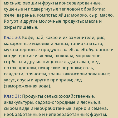
мясные; овощи и фрукты консервированные,
сушеные и подвергнутые тепловой обработке;
желе, варенье, компоты; яйца; молоко, сыр, масло,
йогурт и другие молочные продукты; масла и
жиры пищевые.
Клас 30:
Кофе, чай, какао и их заменители; рис,
макаронные изделия и лапша; тапиока и саго;
мука и зерновые продукты; хлеб, хлебобулочные и
кондитерские изделия; шоколад; мороженое,
сорбеты и другие пищевые льды; сахар, мед,
поток; дрожжи, пекарские порошки; соль,
сладости, пряности, травы законсервированные;
уксус, соусы и другие приправы; лед
(замороженная вода).
Клас 31:
Продукты сельскохозяйственные,
аквакультуры, садово-огородные и лесные, в
сыром виде и необработанные; зерно и семена,
необработанные и непереработанные; фрукты,