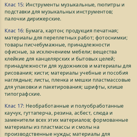
Клас 15:
Инструменты музыкальные, пюпитры и
подставки для музыкальных инструментов;
палочки дирижерские.
Клас 16:
Бумага, картон; продукция печатная;
материалы для переплетных работ; фотоснимки;
товары писчебумажные, принадлежности
офисные, за исключением мебели; вещества
клейкие для канцелярских и бытовых целей;
принадлежности для художников и материалы для
рисования; кисти; материалы учебные и пособия
наглядные; листы, пленка и мешки пластмассовые
для упаковки и пакетирования; шрифты, клише
типографские.
Клас 17:
Необработанные и полуобработанные
каучук, гуттаперча, резина, асбест, слюда и
заменители всех этих материалов; формованные
материалы из пластмассы и смолы на
производственные нужды; материалы для